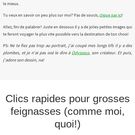
le mieux.
Tu veux en savoir un peu plus sur moi? Pas de soucis,
clique par ici
!
Allez, fini de palabrer! Juste en dessous il y a de jolies petites images qui
te feront voyager le plus vite possible vers la destination de ton choix!
PS:
Ne te fies pas trop au portrait, j'ai coupé mes longs tifs il y a des
plombes, et je n'ai pas osé le dire à
Odysseus
, son créateur. Et puis,
j'adore son dessin, na!
Clics rapides pour grosses
feignasses (comme moi,
quoi!)