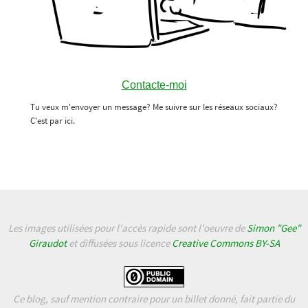
Contacte-moi
Tu veux m'envoyer un message? Me suivre sur les réseaux sociaux?
C'est par ici.
Les images utilisées pour l'accès rapide sont l'oeuvre de
Simon "Gee"
Giraudot
et diffusées sous licence
Creative Commons BY-SA
Ce blog, sauf mention contraire pour un billet donné, fait partie du