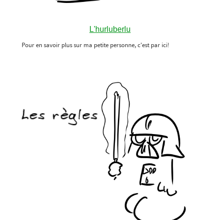
L'hurluberlu
Pour en savoir plus sur ma petite personne, c'est par ici!