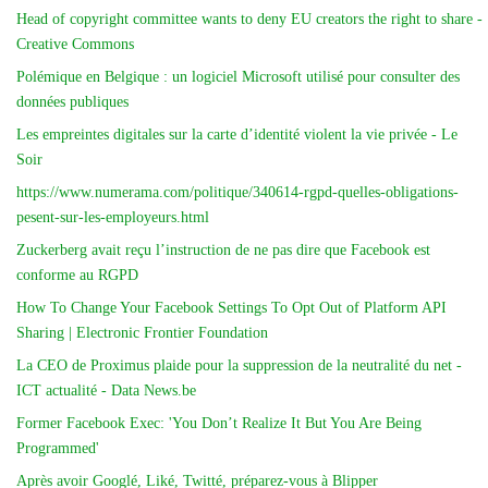
Head of copyright committee wants to deny EU creators the right to share -
Creative Commons
Polémique en Belgique : un logiciel Microsoft utilisé pour consulter des
données publiques
Les empreintes digitales sur la carte d’identité violent la vie privée - Le
Soir
https://www.numerama.com/politique/340614-rgpd-quelles-obligations-
pesent-sur-les-employeurs.html
Zuckerberg avait reçu l’instruction de ne pas dire que Facebook est
conforme au RGPD
How To Change Your Facebook Settings To Opt Out of Platform API
Sharing | Electronic Frontier Foundation
La CEO de Proximus plaide pour la suppression de la neutralité du net -
ICT actualité - Data News.be
Former Facebook Exec: 'You Don’t Realize It But You Are Being
Programmed'
Après avoir Googlé, Liké, Twitté, préparez-vous à Blipper