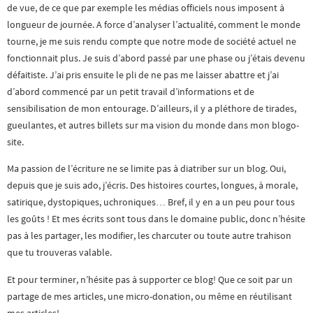
de vue, de ce que par exemple les médias officiels nous imposent à
longueur de journée. A force d’analyser l’actualité, comment le monde
tourne, je me suis rendu compte que notre mode de société actuel ne
fonctionnait plus. Je suis d’abord passé par une phase ou j’étais devenu
défaitiste. J’ai pris ensuite le pli de ne pas me laisser abattre et j’ai
d’abord commencé par un petit travail d’informations et de
sensibilisation de mon entourage. D’ailleurs, il y a pléthore de tirades,
gueulantes, et autres billets sur ma vision du monde dans mon blogo-
site.
Ma passion de l’écriture ne se limite pas à diatriber sur un blog. Oui,
depuis que je suis ado, j’écris. Des histoires courtes, longues, à morale,
satirique, dystopiques, uchroniques… Bref, il y en a un peu pour tous
les goûts ! Et mes écrits sont tous dans le domaine public, donc n’hésite
pas à les partager, les modifier, les charcuter ou toute autre trahison
que tu trouveras valable.
Et pour terminer, n’hésite pas à supporter ce blog! Que ce soit par un
partage de mes articles, une micro-donation, ou même en réutilisant
mes articles!