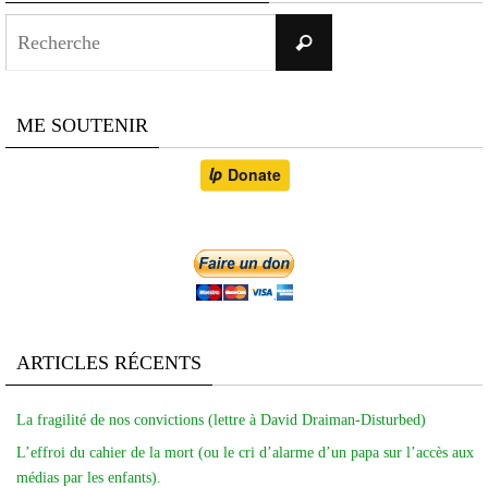
Search
Recherche
for:
ME SOUTENIR
ARTICLES RÉCENTS
La fragilité de nos convictions (lettre à David Draiman-Disturbed)
L’effroi du cahier de la mort (ou le cri d’alarme d’un papa sur l’accès aux
médias par les enfants).