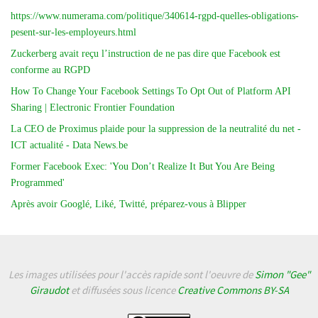
https://www.numerama.com/politique/340614-rgpd-quelles-obligations-
pesent-sur-les-employeurs.html
Zuckerberg avait reçu l’instruction de ne pas dire que Facebook est
conforme au RGPD
How To Change Your Facebook Settings To Opt Out of Platform API
Sharing | Electronic Frontier Foundation
La CEO de Proximus plaide pour la suppression de la neutralité du net -
ICT actualité - Data News.be
Former Facebook Exec: 'You Don’t Realize It But You Are Being
Programmed'
Après avoir Googlé, Liké, Twitté, préparez-vous à Blipper
Les images utilisées pour l'accès rapide sont l'oeuvre de
Simon "Gee"
Giraudot
et diffusées sous licence
Creative Commons BY-SA