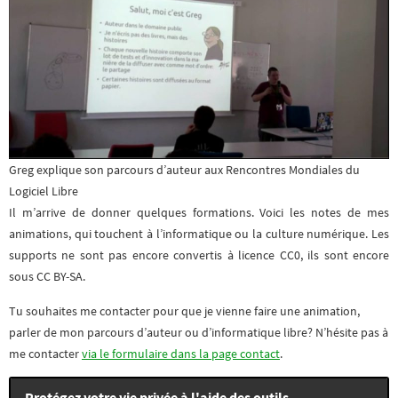
Greg explique son parcours d’auteur aux Rencontres Mondiales du
Logiciel Libre
Il m’arrive de donner quelques formations. Voici les notes de mes
animations, qui touchent à l’informatique ou la culture numérique. Les
supports ne sont pas encore convertis à licence CC0, ils sont encore
sous CC BY-SA.
Tu souhaites me contacter pour que je vienne faire une animation,
parler de mon parcours d’auteur ou d’informatique libre? N’hésite pas à
me contacter
via le formulaire dans la page contact
.
Protégez votre vie privée à l'aide des outils