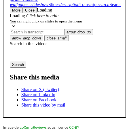
Image de
goXunuReviews
sous licence
CC-BY