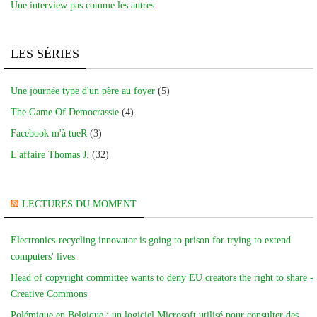
Une interview pas comme les autres
LES SÉRIES
Une journée type d'un père au foyer
(5)
The Game Of Democrassie
(4)
Facebook m'à tueR
(3)
L'affaire Thomas J.
(32)
LECTURES DU MOMENT
Electronics-recycling innovator is going to prison for trying to extend
computers' lives
Head of copyright committee wants to deny EU creators the right to share -
Creative Commons
Polémique en Belgique : un logiciel Microsoft utilisé pour consulter des