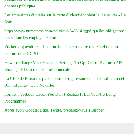
données publiques
Les empreintes digitales sur la carte d’identité violent la vie privée - Le
Soir
https://www.numerama.com/politique/340614-rgpd-quelles-obligations-
pesent-sur-les-employeurs.html
Zuckerberg avait reçu l’instruction de ne pas dire que Facebook est
conforme au RGPD
How To Change Your Facebook Settings To Opt Out of Platform API
Sharing | Electronic Frontier Foundation
La CEO de Proximus plaide pour la suppression de la neutralité du net -
ICT actualité - Data News.be
Former Facebook Exec: 'You Don’t Realize It But You Are Being
Programmed'
Après avoir Googlé, Liké, Twitté, préparez-vous à Blipper