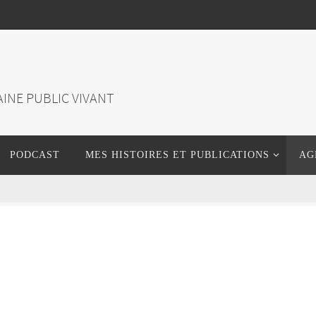
INE PUBLIC VIVANT
PODCAST
MES HISTOIRES ET PUBLICATIONS
AG