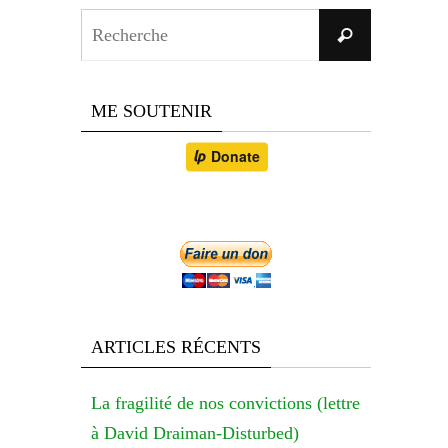
Search
Recherche
for:
ME SOUTENIR
ARTICLES RÉCENTS
La fragilité de nos convictions (lettre
à David Draiman-Disturbed)