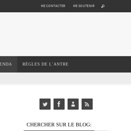
ME CONTACTER
ME SOUTENIR
ENDA
RÈGLES DE L’ANTRE
CHERCHER SUR LE BLOG: