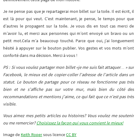
Je ne pense pas que je repartagerai mon billet sur la toile. Il est écrit, il
est là pour qui veut. C’est maintenant, je pense, le temps pour que
d’autres le propagent sur la toile. Je vous dis en tout cas merci de
m’avoir lu, et merci aux personnes qui m’ont envoyé un bravo ou un
petit mot.Cela m’a beaucoup touché. Parce que oui, j’ai longuement
hésité à appuyer sur le bouton publier. Vos gestes et vos mots m’ont
conforté dans ma décision. Merci à vous !
PS : Si vous voulez partager mon billet «je me suis fait attaquer… » sur
Facebook, le mieux est de copier-coller l’adresse de l’article dans un
statut. Le bouton de partage pour ce réseau ne fonctionne pas très
bien et ne s’affiche pas sur votre mur, mais bien du côté des
recommandations et mentions j’aime, ce qui fait que ce n’est pas très
visible.
Vous aimez mes petits articles ou histoires? Vous voulez me soutenir
ou me remercier?
Choisissez la façon qui vous convient le mieux!
Image de
Keith Roper
sous licence
CC BY