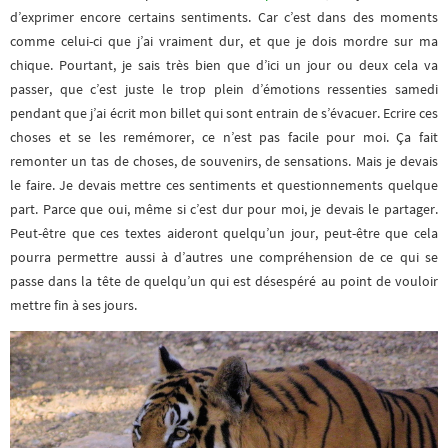
d’exprimer encore certains sentiments. Car c’est dans des moments
comme celui-ci que j’ai vraiment dur, et que je dois mordre sur ma
chique. Pourtant, je sais très bien que d’ici un jour ou deux cela va
passer, que c’est juste le trop plein d’émotions ressenties samedi
pendant que j’ai écrit mon billet qui sont entrain de s’évacuer. Ecrire ces
choses et se les remémorer, ce n’est pas facile pour moi. Ça fait
remonter un tas de choses, de souvenirs, de sensations. Mais je devais
le faire. Je devais mettre ces sentiments et questionnements quelque
part. Parce que oui, même si c’est dur pour moi, je devais le partager.
Peut-être que ces textes aideront quelqu’un jour, peut-être que cela
pourra permettre aussi à d’autres une compréhension de ce qui se
passe dans la tête de quelqu’un qui est désespéré au point de vouloir
mettre fin à ses jours.