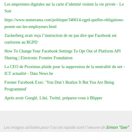
Les empreintes digitales sur la carte d’identité violent la vie privée - Le
Soir
https://www.numerama.com/politique/340614-rgpd-quelles-obligations-
pesent-sur-les-employeurs.html
Zuckerberg avait reçu l’instruction de ne pas dire que Facebook est
conforme au RGPD
How To Change Your Facebook Settings To Opt Out of Platform API
Sharing | Electronic Frontier Foundation
La CEO de Proximus plaide pour la suppression de la neutralité du net -
ICT actualité - Data News.be
Former Facebook Exec: 'You Don’t Realize It But You Are Being
Programmed'
Après avoir Googlé, Liké, Twitté, préparez-vous à Blipper
Les images utilisées pour l'accès rapide sont l'oeuvre de
Simon "Gee"