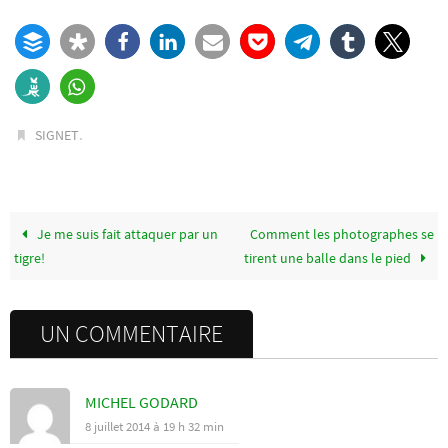
.
SIGNET
Je me suis fait attaquer par un
Comment les photographes se
tigre!
tirent une balle dans le pied
UN COMMENTAIRE
MICHEL GODARD
8 juillet 2014 à 19 h 32 min