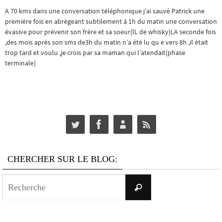
A 70 kms dans une conversation téléphonique j’ai sauvé Patrick une
premiére fois en abrègeant subtilement à 1h du matin une conversation
évasive pour prévenir son frère et sa soeur(lL de whisky)LA seconde fois
,des mois aprés son sms de3h du matin n’a été lu qu e vers 8h ,il était
trop tard et voulu ,je crois par sa maman qui l’atendait(phase
terminale)
CHERCHER SUR LE BLOG:
Search
Recherche
for: