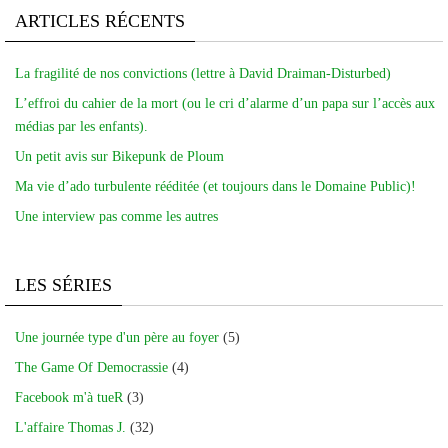
ARTICLES RÉCENTS
La fragilité de nos convictions (lettre à David Draiman-Disturbed)
L’effroi du cahier de la mort (ou le cri d’alarme d’un papa sur l’accès aux
médias par les enfants).
Un petit avis sur Bikepunk de Ploum
Ma vie d’ado turbulente rééditée (et toujours dans le Domaine Public)!
Une interview pas comme les autres
LES SÉRIES
Une journée type d'un père au foyer
(5)
The Game Of Democrassie
(4)
Facebook m'à tueR
(3)
L'affaire Thomas J.
(32)