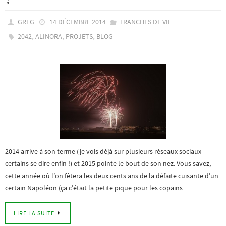
GREG
14 DÉCEMBRE 2014
TRANCHES DE VIE
,
,
,
2042
ALINORA
PROJETS
BLOG
2014 arrive à son terme (je vois déjà sur plusieurs réseaux sociaux
certains se dire enfin !) et 2015 pointe le bout de son nez. Vous savez,
cette année où l’on fêtera les deux cents ans de la défaite cuisante d’un
certain Napoléon (ça c’était la petite pique pour les copains…
LIRE LA SUITE