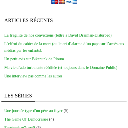
ARTICLES RÉCENTS
La fragilité de nos convictions (lettre à David Draiman-Disturbed)
L’effroi du cahier de la mort (ou le cri d’alarme d’un papa sur l’accès aux
médias par les enfants).
Un petit avis sur Bikepunk de Ploum
Ma vie d’ado turbulente rééditée (et toujours dans le Domaine Public)!
Une interview pas comme les autres
LES SÉRIES
Une journée type d'un père au foyer
(5)
The Game Of Democrassie
(4)
Facebook m'à tueR
(3)