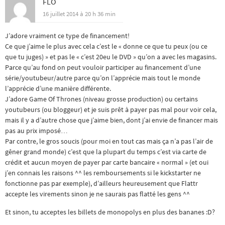
FLO
16 juillet 2014 à 20 h 36 min
J’adore vraiment ce type de financement!
Ce que j’aime le plus avec cela c’est le « donne ce que tu peux (ou ce
que tu juges) » et pas le « c’est 20eu le DVD » qu’on a avec les magasins.
Parce qu’au fond on peut vouloir participer au financement d’une
série/youtubeur/autre parce qu’on l’apprécie mais tout le monde
l’apprécie d’une manière différente.
J’adore Game Of Thrones (niveau grosse production) ou certains
youtubeurs (ou bloggeur) et je suis prêt à payer pas mal pour voir cela,
mais il y a d’autre chose que j’aime bien, dont j’ai envie de financer mais
pas au prix imposé…
Par contre, le gros soucis (pour moi en tout cas mais ça n’a pas l’air de
gêner grand monde) c’est que la plupart du temps c’est via carte de
crédit et aucun moyen de payer par carte bancaire « normal » (et oui
j’en connais les raisons ^^ les remboursements si le kickstarter ne
fonctionne pas par exemple), d’ailleurs heureusement que Flattr
accepte les virements sinon je ne saurais pas flatté les gens ^^
Et sinon, tu acceptes les billets de monopolys en plus des bananes :D?