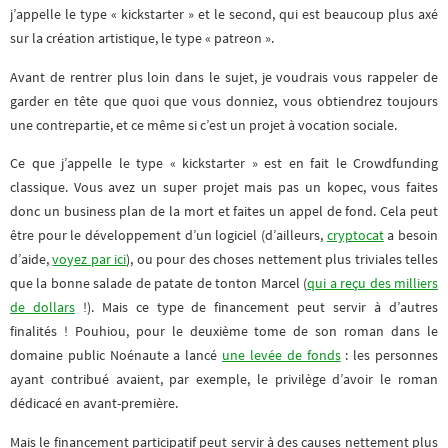
j’appelle le type « kickstarter » et le second, qui est beaucoup plus axé
sur la création artistique, le type « patreon ».
Avant de rentrer plus loin dans le sujet, je voudrais vous rappeler de
garder en tête que quoi que vous donniez, vous obtiendrez toujours
une contrepartie, et ce même si c’est un projet à vocation sociale.
Ce que j’appelle le type « kickstarter » est en fait le Crowdfunding
classique. Vous avez un super projet mais pas un kopec, vous faites
donc un business plan de la mort et faites un appel de fond. Cela peut
être pour le développement d’un logiciel (d’ailleurs,
cryptocat
a besoin
d’aide,
voyez par ici
), ou pour des choses nettement plus triviales telles
que la bonne salade de patate de tonton Marcel (
qui a reçu des milliers
de dollars
!). Mais ce type de financement peut servir à d’autres
finalités ! Pouhiou, pour le deuxième tome de son roman dans le
domaine public Noénaute a lancé
une levée de fonds
: les personnes
ayant contribué avaient, par exemple, le privilège d’avoir le roman
dédicacé en avant-première.
Mais le financement participatif peut servir à des causes nettement plus