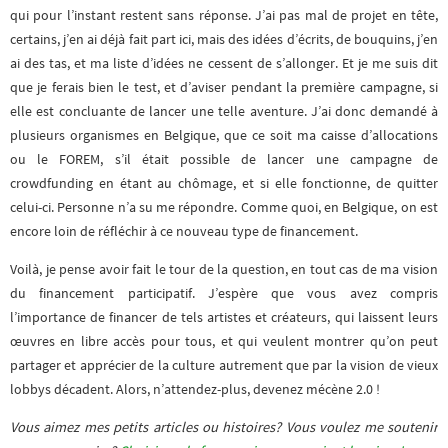
qui pour l’instant restent sans réponse. J’ai pas mal de projet en tête,
certains, j’en ai déjà fait part ici, mais des idées d’écrits, de bouquins, j’en
ai des tas, et ma liste d’idées ne cessent de s’allonger. Et je me suis dit
que je ferais bien le test, et d’aviser pendant la première campagne, si
elle est concluante de lancer une telle aventure. J’ai donc demandé à
plusieurs organismes en Belgique, que ce soit ma caisse d’allocations
ou le FOREM, s’il était possible de lancer une campagne de
crowdfunding en étant au chômage, et si elle fonctionne, de quitter
celui-ci. Personne n’a su me répondre. Comme quoi, en Belgique, on est
encore loin de réfléchir à ce nouveau type de financement.
Voilà, je pense avoir fait le tour de la question, en tout cas de ma vision
du financement participatif. J’espère que vous avez compris
l’importance de financer de tels artistes et créateurs, qui laissent leurs
œuvres en libre accès pour tous, et qui veulent montrer qu’on peut
partager et apprécier de la culture autrement que par la vision de vieux
lobbys décadent. Alors, n’attendez-plus, devenez mécène 2.0 !
Vous aimez mes petits articles ou histoires? Vous voulez me soutenir