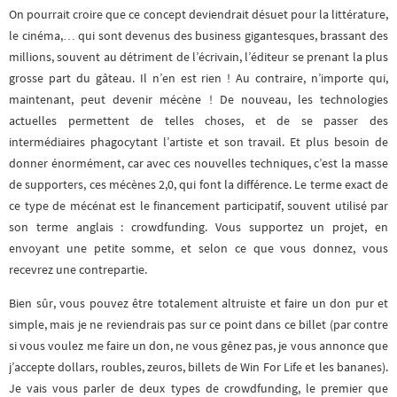
On pourrait croire que ce concept deviendrait désuet pour la littérature,
le cinéma,… qui sont devenus des business gigantesques, brassant des
millions, souvent au détriment de l’écrivain, l’éditeur se prenant la plus
grosse part du gâteau. Il n’en est rien ! Au contraire, n’importe qui,
maintenant, peut devenir mécène ! De nouveau, les technologies
actuelles permettent de telles choses, et de se passer des
intermédiaires phagocytant l’artiste et son travail. Et plus besoin de
donner énormément, car avec ces nouvelles techniques, c’est la masse
de supporters, ces mécènes 2,0, qui font la différence. Le terme exact de
ce type de mécénat est le financement participatif, souvent utilisé par
son terme anglais : crowdfunding. Vous supportez un projet, en
envoyant une petite somme, et selon ce que vous donnez, vous
recevrez une contrepartie.
Bien sûr, vous pouvez être totalement altruiste et faire un don pur et
simple, mais je ne reviendrais pas sur ce point dans ce billet (par contre
si vous voulez me faire un don, ne vous gênez pas, je vous annonce que
j’accepte dollars, roubles, zeuros, billets de Win For Life et les bananes).
Je vais vous parler de deux types de crowdfunding, le premier que