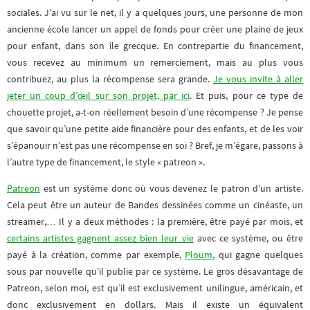
sociales. J’ai vu sur le net, il y a quelques jours, une personne de mon
ancienne école lancer un appel de fonds pour créer une plaine de jeux
pour enfant, dans son île grecque. En contrepartie du financement,
vous recevez au minimum un remerciement, mais au plus vous
contribuez, au plus la récompense sera grande.
Je vous invite à aller
jeter un coup d’œil sur son projet, par ici
. Et puis, pour ce type de
chouette projet, a-t-on réellement besoin d’une récompense ? Je pense
que savoir qu’une petite aide financière pour des enfants, et de les voir
s’épanouir n’est pas une récompense en soi ? Bref, je m’égare, passons à
l’autre type de financement, le style « patreon ».
Patreon
est un système donc où vous devenez le patron d’un artiste.
Cela peut être un auteur de Bandes dessinées comme un cinéaste, un
streamer,… Il y a deux méthodes : la première, être payé par mois, et
certains artistes gagnent assez bien leur vie
avec ce système, ou être
payé à la création, comme par exemple,
Ploum
, qui gagne quelques
sous par nouvelle qu’il publie par ce système. Le gros désavantage de
Patreon, selon moi, est qu’il est exclusivement unilingue, américain, et
donc exclusivement en dollars. Mais il existe un équivalent