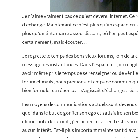
Je n’aime vraiment pas ce qu’est devenu Internet. Ce ré
d’échange. Maintenant ce n’est plus qu’un espace-cri, 
plus qu’un tintamarre assourdissant, où l’on peut espé
certainement, mais écouter…
Je regrette le temps des bons vieux forums, loin de la
messageries instantanées. Dans l’espace-cri, on réagit
avoir même pris le temps de se renseigner ou de vérifie
forum et mails, nous prenions le temps de communiquer.
bien formuler sa réponse. Il s’agissait d’échanges réel
Les moyens de communications actuels sont devenus t
quoi dans le but de gonfler son ego et satisfaire son b
choucroute de ce midi, j’en ai rien à carrer. Le stream d
aucun intérêt. Est-il plus important maintenant d’avoir