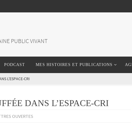
INE PUBLIC VIVANT
PODCAST
MES HISTOIRES ET PUBLICATIONS
AG
ANS L’ESPACE-CRI
FFÉE DANS L’ESPACE-CRI
TTRES OUVERTES