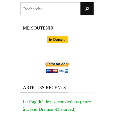
Search
Recherche
for:
ME SOUTENIR
ARTICLES RÉCENTS
La fragilité de nos convictions (lettre
à David Draiman-Disturbed)