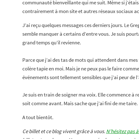
communauté bienveillante qui me suit. Même si j’étais 
contrairement à mon site et autres réseaux sociaux ac
J’ai reçu quelques messages ces derniers jours. Le Greg 
semble manquer à certains d’entre vous. Je suis pourtan
grand temps qu’il revienne.
Parce que j’ai des tas de mots qui attendent dans mes t
colère tapie en moi. Mais je ne peux pas le faire comm
événements sont tellement sensibles que j’ai peur de l
Je suis en train de soigner ma voix. Elle commence à r
soit comme avant. Mais sache que j’ai fini de me taire.
A tout bientôt.
Ce billet et ce blog vivent grâce à vous.
N’hésitez pas à