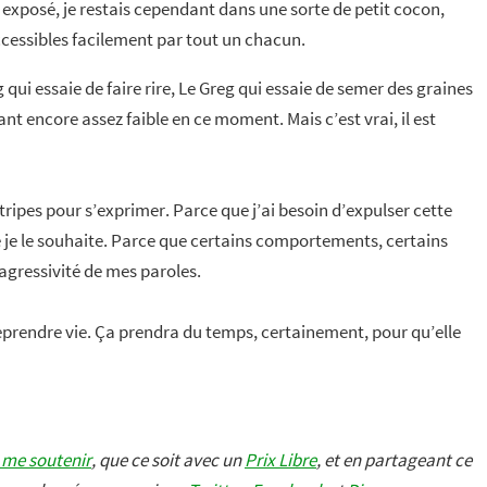
exposé, je restais cependant dans une sorte de petit cocon,
cessibles facilement par tout un chacun.
qui essaie de faire rire, Le Greg qui essaie de semer des graines
t encore assez faible en ce moment. Mais c’est vrai, il est
ripes pour s’exprimer. Parce que j’ai besoin d’expulser cette
e je le souhaite. Parce que certains comportements, certains
’agressivité de mes paroles.
eprendre vie. Ça prendra du temps, certainement, pour qu’elle
 me soutenir
, que ce soit avec un
Prix Libre
, et en partageant ce