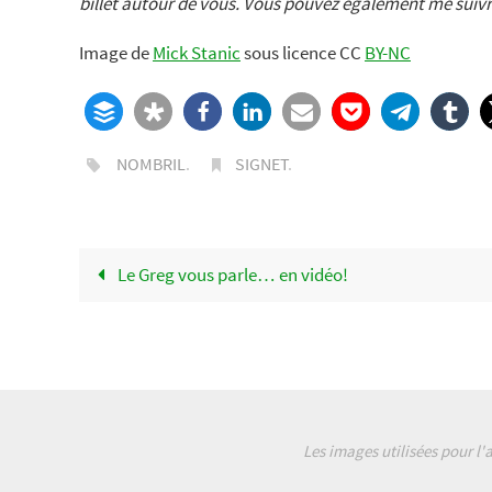
billet autour de vous. Vous pouvez également me suivr
Image de
Mick Stanic
sous licence CC
BY-NC
NOMBRIL
.
SIGNET
.
Le Greg vous parle… en vidéo!
Les images utilisées pour l'