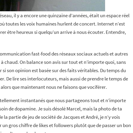
seau, il y a encore une quinzaine d’années, était un espace réel
où toutes les voix humaines hurlent de concert. Internet n’est
rer être heureux si quelqu’un arrive à nous écouter. Entendre,
 communication fast-food des réseaux sociaux actuels et autres
 à chaud. On balance son avis sur tout et n’importe quoi, sans
r si son opinion est basée sur des faits véritables. Du temps du
 De lire ses interlocuteurs, mais aussi de prendre le temps de
s alors que maintenant nous ne faisons que vociférer.
ellement instantanés que nous partageons tout et n’importe
esoin de dopamine. Je suis désolé Marcel, mais la photo de ta
e la partie de jeu de société de Jacques et André, je n’y vois
 un gros chiffre de likes et followers plutôt que de passer un bon