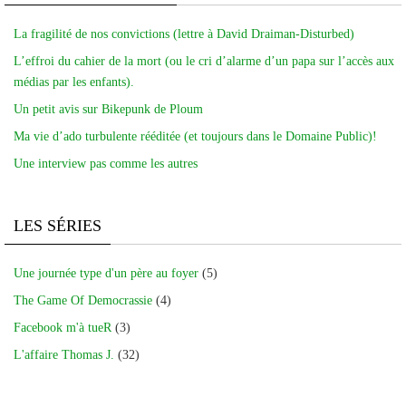
La fragilité de nos convictions (lettre à David Draiman-Disturbed)
L’effroi du cahier de la mort (ou le cri d’alarme d’un papa sur l’accès aux
médias par les enfants).
Un petit avis sur Bikepunk de Ploum
Ma vie d’ado turbulente rééditée (et toujours dans le Domaine Public)!
Une interview pas comme les autres
LES SÉRIES
Une journée type d'un père au foyer
(5)
The Game Of Democrassie
(4)
Facebook m'à tueR
(3)
L'affaire Thomas J.
(32)