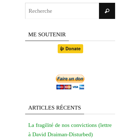
Search
Recherche
for:
ME SOUTENIR
ARTICLES RÉCENTS
La fragilité de nos convictions (lettre
à David Draiman-Disturbed)