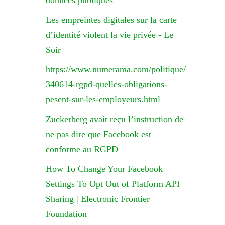
données publiques
Les empreintes digitales sur la carte
d’identité violent la vie privée - Le
Soir
https://www.numerama.com/politique/
340614-rgpd-quelles-obligations-
pesent-sur-les-employeurs.html
Zuckerberg avait reçu l’instruction de
ne pas dire que Facebook est
conforme au RGPD
How To Change Your Facebook
Settings To Opt Out of Platform API
Sharing | Electronic Frontier
Foundation