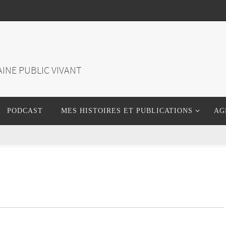
INE PUBLIC VIVANT
PODCAST
MES HISTOIRES ET PUBLICATIONS
AG