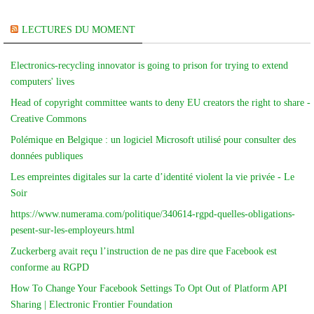
LECTURES DU MOMENT
Electronics-recycling innovator is going to prison for trying to extend
computers' lives
Head of copyright committee wants to deny EU creators the right to share -
Creative Commons
Polémique en Belgique : un logiciel Microsoft utilisé pour consulter des
données publiques
Les empreintes digitales sur la carte d’identité violent la vie privée - Le
Soir
https://www.numerama.com/politique/340614-rgpd-quelles-obligations-
pesent-sur-les-employeurs.html
Zuckerberg avait reçu l’instruction de ne pas dire que Facebook est
conforme au RGPD
How To Change Your Facebook Settings To Opt Out of Platform API
Sharing | Electronic Frontier Foundation