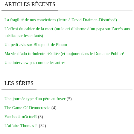
ARTICLES RÉCENTS
La fragilité de nos convictions (lettre à David Draiman-Disturbed)
L’effroi du cahier de la mort (ou le cri d’alarme d’un papa sur l’accès aux
médias par les enfants).
Un petit avis sur Bikepunk de Ploum
Ma vie d’ado turbulente rééditée (et toujours dans le Domaine Public)!
Une interview pas comme les autres
LES SÉRIES
Une journée type d'un père au foyer
(5)
The Game Of Democrassie
(4)
Facebook m'à tueR
(3)
L'affaire Thomas J.
(32)