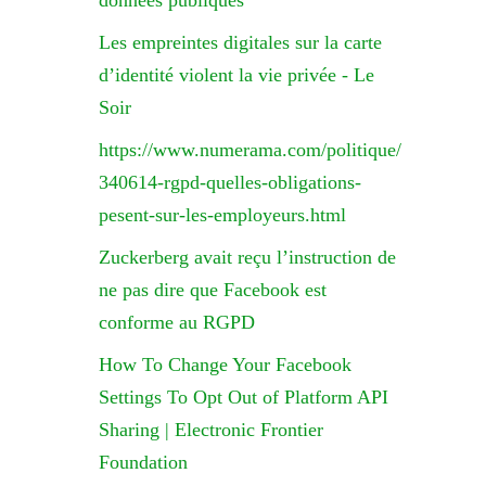
données publiques
Les empreintes digitales sur la carte
d’identité violent la vie privée - Le
Soir
https://www.numerama.com/politique/
340614-rgpd-quelles-obligations-
pesent-sur-les-employeurs.html
Zuckerberg avait reçu l’instruction de
ne pas dire que Facebook est
conforme au RGPD
How To Change Your Facebook
Settings To Opt Out of Platform API
Sharing | Electronic Frontier
Foundation