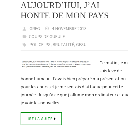
AUJOURD’HUI, J’AI
HONTE DE MON PAYS
GREG
4 NOVEMBRE 2013
COUPS DE GUEULE
POLICE
,
PS
,
BRUTALITÉ
,
GESU
Ce matin, je m
suis levé de
bonne humeur. J’avais bien préparé ma présentation
pour les cours, et je me sentais d’attaque pour cette
journée. Jusqu’à ce que j’allume mon ordinateur et qu
je voie les nouvelles…
LIRE LA SUITE