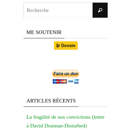
Search
Recherche
for:
ME SOUTENIR
ARTICLES RÉCENTS
La fragilité de nos convictions (lettre
à David Draiman-Disturbed)