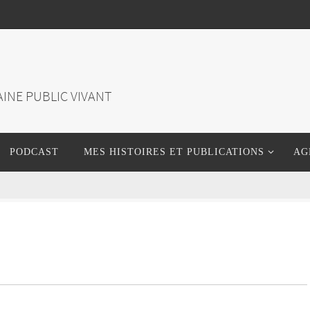
INE PUBLIC VIVANT
PODCAST
MES HISTOIRES ET PUBLICATIONS
AG