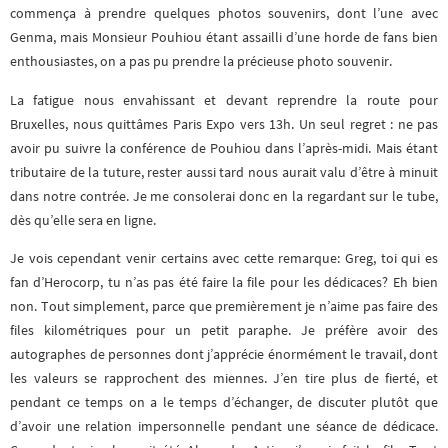
commença à prendre quelques photos souvenirs, dont l’une avec
Genma, mais Monsieur Pouhiou étant assailli d’une horde de fans bien
enthousiastes, on a pas pu prendre la précieuse photo souvenir.
La fatigue nous envahissant et devant reprendre la route pour
Bruxelles, nous quittâmes Paris Expo vers 13h. Un seul regret : ne pas
avoir pu suivre la conférence de Pouhiou dans l’après-midi. Mais étant
tributaire de la tuture, rester aussi tard nous aurait valu d’être à minuit
dans notre contrée. Je me consolerai donc en la regardant sur le tube,
dès qu’elle sera en ligne.
Je vois cependant venir certains avec cette remarque: Greg, toi qui es
fan d’Herocorp, tu n’as pas été faire la file pour les dédicaces? Eh bien
non. Tout simplement, parce que premièrement je n’aime pas faire des
files kilométriques pour un petit paraphe. Je préfère avoir des
autographes de personnes dont j’apprécie énormément le travail, dont
les valeurs se rapprochent des miennes. J’en tire plus de fierté, et
pendant ce temps on a le temps d’échanger, de discuter plutôt que
d’avoir une relation impersonnelle pendant une séance de dédicace.