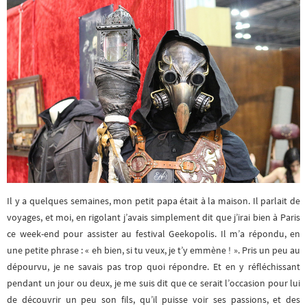
Il y a quelques semaines, mon petit papa était à la maison. Il parlait de
voyages, et moi, en rigolant j’avais simplement dit que j’irai bien à Paris
ce week-end pour assister au festival Geekopolis. Il m’a répondu, en
une petite phrase : « eh bien, si tu veux, je t’y emmène ! ». Pris un peu au
dépourvu, je ne savais pas trop quoi répondre. Et en y réfléchissant
pendant un jour ou deux, je me suis dit que ce serait l’occasion pour lui
de découvrir un peu son fils, qu’il puisse voir ses passions, et des