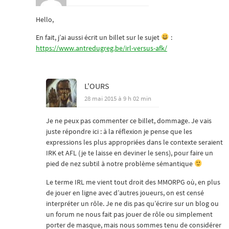
Hello,
En fait, j’ai aussi écrit un billet sur le sujet
:
https://www.antredugreg.be/irl-versus-afk/
L'OURS
28 mai 2015 à 9 h 02 min
Je ne peux pas commenter ce billet, dommage. Je vais
juste répondre ici : à la réflexion je pense que les
expressions les plus appropriées dans le contexte seraient
IRK et AFL (je te laisse en deviner le sens), pour faire un
pied de nez subtil à notre problème sémantique
Le terme IRL me vient tout droit des MMORPG où, en plus
de jouer en ligne avec d’autres joueurs, on est censé
interpréter un rôle. Je ne dis pas qu’écrire sur un blog ou
un forum ne nous fait pas jouer de rôle ou simplement
porter de masque, mais nous sommes tenu de considérer