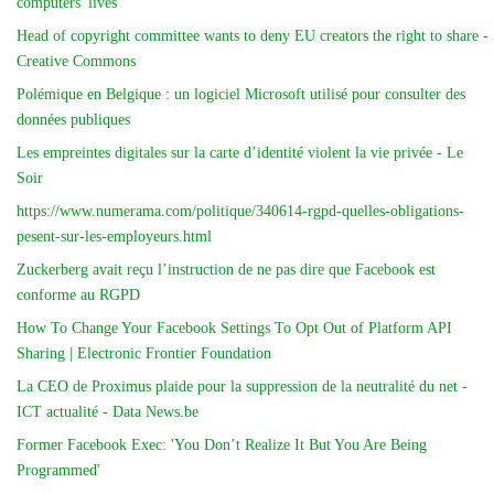
computers' lives
Head of copyright committee wants to deny EU creators the right to share -
Creative Commons
Polémique en Belgique : un logiciel Microsoft utilisé pour consulter des
données publiques
Les empreintes digitales sur la carte d’identité violent la vie privée - Le
Soir
https://www.numerama.com/politique/340614-rgpd-quelles-obligations-
pesent-sur-les-employeurs.html
Zuckerberg avait reçu l’instruction de ne pas dire que Facebook est
conforme au RGPD
How To Change Your Facebook Settings To Opt Out of Platform API
Sharing | Electronic Frontier Foundation
La CEO de Proximus plaide pour la suppression de la neutralité du net -
ICT actualité - Data News.be
Former Facebook Exec: 'You Don’t Realize It But You Are Being
Programmed'