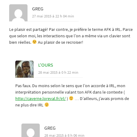
GREG
27 mai 2015 à 22 h 04 min
Le plaisir est partagé! Par contre, je préfère le terme AFK à IRL. Parce
que selon moi, les interactions que l’on a même via un clavier sont
bien réelles.
Au plaisir de se recroiser!
L'OURS
28 mai 2015 à 0 h 22 min
Pas faux. Du moins selon le sens que l’on accorde à IRL, mon
interprétation personnelle valant ton AFK dans le contexte (
http://caverne.loreval.fr/irl/
)
… D’ailleurs, j’avais promis de
ne plus dire IRL
GREG
28 mai 2015 à 8 h 06 min