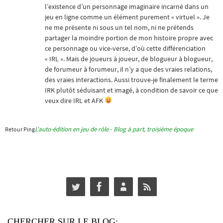
l’existence d’un personnage imaginaire incarné dans un
jeu en ligne comme un élément purement « virtuel ». Je
ne me présente ni sous un tel nom, ni ne prétends
partager la moindre portion de mon histoire propre avec
ce personnage ou vice-verse, d’où cette différenciation
« IRL ». Mais de joueurs à joueur, de blogueur à blogueur,
de forumeur à forumeur, il n’y a que des vraies relations,
des vraies interactions. Aussi trouve-je finalement le terme
IRK plutôt séduisant et imagé, à condition de savoir ce que
veux dire IRL et AFK
L'auto-édition en jeu de rôle - Blog à part, troisième époque
Retour Ping
CHERCHER SUR LE BLOG: