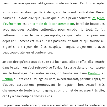
personnes avec qui son petit gamin discute sur le net. J’ai donc accepté.
Nous sommes donc partis à deux, voir le grand festival des Geeks
parisiens. Je dois dire que j’avais quelques a priori : souvent,
ce genre
d’événement
est un
temple de la consommation
, bardé de boutiques
avec quelques activités culturelles pour enrober le tout. Ce fut
nettement moins le cas à geekopolis, ce qui n’était pas pour me
déplaire ! L’accent est mis sur les passions, et tout ce qui touche au
« geekisme » : jeux de rôles, cosplay, mangas, projections, .. avec
beaucoup d’ateliers et conférences.
Je dois dire qu’on a tout de suite été bien accueilli : en effet, dès l’entrée
dans le salon, on s’est retrouvé au Teklab, la partie du salon consacrée
aux technologies. Dès notre arrivée, on tombe sur l’ami
Pouhiou
et
Genma
qui étaient au village du libre, avec framasoft, parinux, l’april, et
d’autres associations promouvant le logiciel libre. Accueil très
chaleureux de toute la compagnie, et on promet de repasser très vite,
car il y a beaucoup de choses à voir.
La première conférence qu’on a été voir était justement la conférence