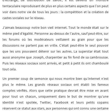
d’échange, de distribution de savoir, il est devenu un monstre
tentaculaire reproduisant de plus en plus certains aspects que l’on peut
voir dans notre vie de tous les jours : la compétition et la création de
castes sociales sur le réseau.
J’aimais beaucoup notre bon vieil internet. Tout le monde était sur le
même pied d’égalité. Personne au-dessus de l’autre, sauf peut-être, sur
les forums où les modérateurs veillaient au grain pour que les
discussions ne partent pas en vrille. C’était peut-être le seul pouvoir
que les uns pouvaient détenir sur les autres. La superstar était tout
aussi anonyme que Joseph, charpentier au fin fond de sa cambrousse.
Puis les réseaux sociaux sont arrivés, et petit à petit ils ont chamboulé
tout cela.
Un premier coup de semonce qui nous montre bien qu’internet n’est
plus le même. Les grands réseaux sociaux ont établi les fameux
comptes vérifiés. Alors que cette pratique devrait être mise en avant
pour tout un chacun, uniquement dans le but de montrer qu’une
identité n’est spoliée, Twitter, Facebook et leurs petits copains
réservent ce statut aux stars, aux personnes qui ont connu une certaine