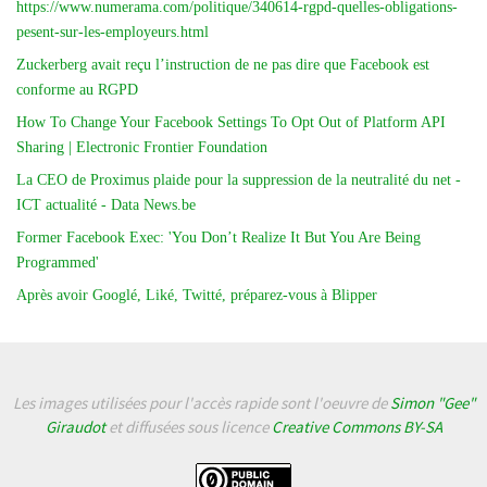
https://www.numerama.com/politique/340614-rgpd-quelles-obligations-
pesent-sur-les-employeurs.html
Zuckerberg avait reçu l’instruction de ne pas dire que Facebook est
conforme au RGPD
How To Change Your Facebook Settings To Opt Out of Platform API
Sharing | Electronic Frontier Foundation
La CEO de Proximus plaide pour la suppression de la neutralité du net -
ICT actualité - Data News.be
Former Facebook Exec: 'You Don’t Realize It But You Are Being
Programmed'
Après avoir Googlé, Liké, Twitté, préparez-vous à Blipper
Les images utilisées pour l'accès rapide sont l'oeuvre de
Simon "Gee"
Giraudot
et diffusées sous licence
Creative Commons BY-SA