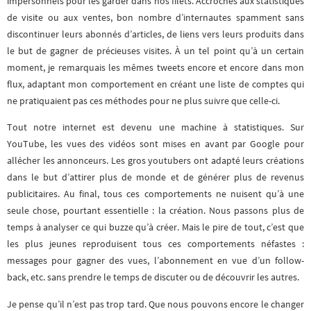
impersonnels pour les garder dans nos filets. Accrochés aux statistiques
de visite ou aux ventes, bon nombre d’internautes spamment sans
discontinuer leurs abonnés d’articles, de liens vers leurs produits dans
le but de gagner de précieuses visites. À un tel point qu’à un certain
moment, je remarquais les mêmes tweets encore et encore dans mon
flux, adaptant mon comportement en créant une liste de comptes qui
ne pratiquaient pas ces méthodes pour ne plus suivre que celle-ci.
Tout notre internet est devenu une machine à statistiques. Sur
YouTube, les vues des vidéos sont mises en avant par Google pour
allécher les annonceurs. Les gros youtubers ont adapté leurs créations
dans le but d’attirer plus de monde et de générer plus de revenus
publicitaires. Au final, tous ces comportements ne nuisent qu’à une
seule chose, pourtant essentielle : la création. Nous passons plus de
temps à analyser ce qui buzze qu’à créer. Mais le pire de tout, c’est que
les plus jeunes reproduisent tous ces comportements néfastes :
messages pour gagner des vues, l’abonnement en vue d’un follow-
back, etc. sans prendre le temps de discuter ou de découvrir les autres.
Je pense qu’il n’est pas trop tard. Que nous pouvons encore le changer