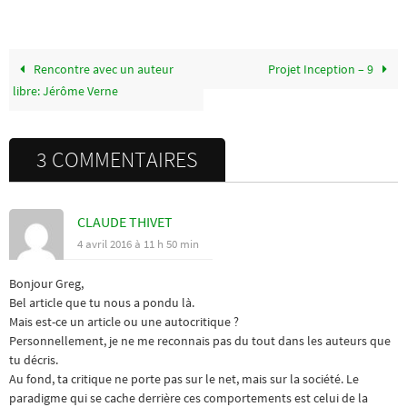
Rencontre avec un auteur
Projet Inception – 9
libre: Jérôme Verne
3 COMMENTAIRES
CLAUDE THIVET
4 avril 2016 à 11 h 50 min
Bonjour Greg,
Bel article que tu nous a pondu là.
Mais est-ce un article ou une autocritique ?
Personnellement, je ne me reconnais pas du tout dans les auteurs que
tu décris.
Au fond, ta critique ne porte pas sur le net, mais sur la société. Le
paradigme qui se cache derrière ces comportements est celui de la