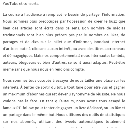
YouTube et consorts.
La course à l’audience a remplacé le besoin de partager l’information.
Nous sommes plus préoccupés par l’obsession de créer le buzz que
bien des articles sont écrits dans ce sens. Bon nombre de médias
traditionnels sont bien plus préoccupés par le nombre de likes, de
partages et de clics sur le billet que d’informer, inondant internet
d’articles pute à clic sans aucun intérêt, ou avec des titres accrocheurs
et démagogiques. Mais nos comportements à nous internautes lambda,
auteurs, blogueurs et bien d’autres, se sont aussi adaptés. Peut-être
même sans que nous nous en rendions compte.
Nous sommes tous occupés à essayer de nous tailler une place sur les
internets. À tenter de sortir du lot, à tout faire pour être vus et gagner
un maximum d’abonnés qui est devenu synonyme de réussite. Ne nous
voilons pas la face. En tant qu’auteurs, nous avons tous essayé le
fameux RT+follow pour tenter de gagner un livre dédicacé, ou un like et
un partage dans le même but. Nous utilisons des outils de statistiques
sur nos abonnés, utilisant des tweets automatiques totalement