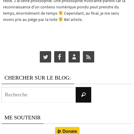
reste. J’ai cette philosophie. Une philosophie frustrante parfois car la
reconnaissance d’un contenu numérique pondu peut prendre du
temps, énormément de temps
Cependant, au final, je me sens
moins pris au piège par la toile
Bel article.
CHERCHER SUR LE BLOG:
Search
Recherche
for:
ME SOUTENIR