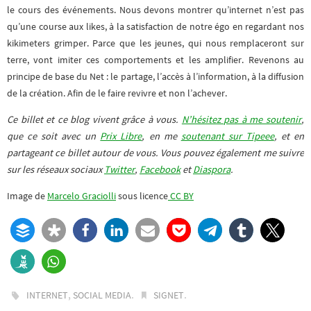
le cours des événements. Nous devons montrer qu’internet n’est pas
qu’une course aux likes, à la satisfaction de notre égo en regardant nos
kikimeters grimper. Parce que les jeunes, qui nous remplaceront sur
terre, vont imiter ces comportements et les amplifier. Revenons au
principe de base du Net : le partage, l’accès à l’information, à la diffusion
de la création. Afin de le faire revivre et non l’achever.
Ce billet et ce blog vivent grâce à vous.
N’hésitez pas à me soutenir
,
que ce soit avec un
Prix Libre
, en me
soutenant sur Tipeee
, et en
partageant ce billet autour de vous. Vous pouvez également me suivre
sur les réseaux sociaux
Twitter
,
Facebook
et
Diaspora
.
Image de
Marcelo Graciolli
sous licence
CC BY
,
.
.
INTERNET
SOCIAL MEDIA
SIGNET