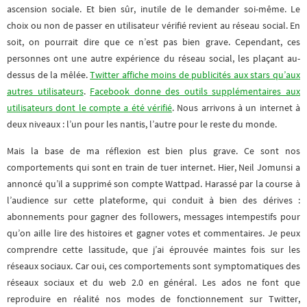
ascension sociale. Et bien sûr, inutile de le demander soi-même. Le
choix ou non de passer en utilisateur vérifié revient au réseau social. En
soit, on pourrait dire que ce n’est pas bien grave. Cependant, ces
personnes ont une autre expérience du réseau social, les plaçant au-
dessus de la mêlée.
Twitter affiche moins de publicités aux stars qu’aux
autres utilisateurs
.
Facebook donne des outils supplémentaires aux
utilisateurs dont le compte a été vérifié
. Nous arrivons à un internet à
deux niveaux : l’un pour les nantis, l’autre pour le reste du monde.
Mais la base de ma réflexion est bien plus grave. Ce sont nos
comportements qui sont en train de tuer internet. Hier, Neil Jomunsi a
annoncé qu’il a supprimé son compte Wattpad. Harassé par la course à
l’audience sur cette plateforme, qui conduit à bien des dérives :
abonnements pour gagner des followers, messages intempestifs pour
qu’on aille lire des histoires et gagner votes et commentaires. Je peux
comprendre cette lassitude, que j’ai éprouvée maintes fois sur les
réseaux sociaux. Car oui, ces comportements sont symptomatiques des
réseaux sociaux et du web 2.0 en général. Les ados ne font que
reproduire en réalité nos modes de fonctionnement sur Twitter,