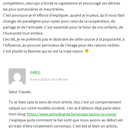
compétition, celui qui a fondé le capitalisme et encouragé ses dérives
les plus outrancières et meurtrières.
C’est pourquoi je m’efforce d’expliquer, quand je le peux, qu’il nous faut
changer de paradigme pour opter pour celui de la coopération, du
partage et de l’entraide. C’est essentiel pour le futur de nos enfants, de
l’humanité tout entière.
Ceci dit, je ne prétends pas m’abstraire de cette course à la popularité, à
l’influence, au pouvoir pernicieux de l’image pour des raisons nobles.
C’est plutôt la flemme qui en est la vraie raison.
GREG
4 avril 2016 à 14 h 44 min
Salut Claude,
Tu as bien saisi le sens de mon article. Oui, c’est un comportement
calqué sur notre modèle sociétal. J’en ai d’ailleurs déjà parlé dans
mon blog:
https://www.antredugreg.be/ecrase-lautre-ou-creve/
J’explique juste comment le bel outil que nous avions au début est
en train d’être totalement corrompu. C’est bel et bien un article,