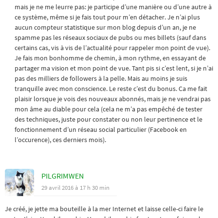
mais je ne me leurre pas: je participe d’une manière ou d’une autre à
ce système, même si je fais tout pour m’en détacher. Je n’ai plus
aucun compteur statistique sur mon blog depuis d’un an, je ne
spamme pas les réseaux sociaux de pubs ou mes billets (sauf dans
certains cas, vis à vis de l’actualité pour rappeler mon point de vue).
Je fais mon bonhomme de chemin, à mon rythme, en essayant de
partager ma vision et mon point de vue. Tant pis si c’est lent, si je n’ai
pas des milliers de followers à la pelle. Mais au moins je suis
tranquille avec mon conscience. Le reste c’est du bonus. Ca me fait
plaisir lorsque je vois des nouveaux abonnés, mais je ne vendrai pas
mon âme au diable pour cela (cela ne m’a pas empêché de tester
des techniques, juste pour constater ou non leur pertinence et le
fonctionnement d’un réseau social particulier (Facebook en
l’occurence), ces derniers mois).
PILGRIMWEN
29 avril 2016 à 17 h 30 min
Je créé, je jette ma bouteille à la mer Internet et laisse celle-ci faire le