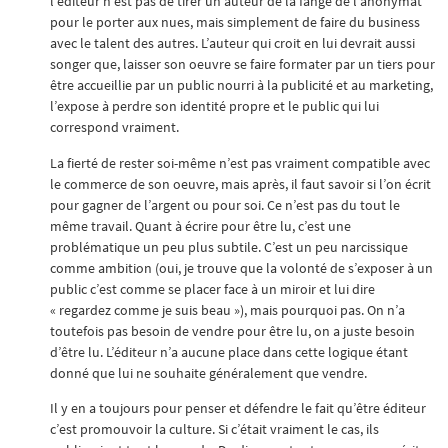
l’éditeur n’est pas de tirer un auteur de la fange de l’anonymat
pour le porter aux nues, mais simplement de faire du business
avec le talent des autres. L’auteur qui croit en lui devrait aussi
songer que, laisser son oeuvre se faire formater par un tiers pour
être accueillie par un public nourri à la publicité et au marketing,
l’expose à perdre son identité propre et le public qui lui
correspond vraiment.
La fierté de rester soi-même n’est pas vraiment compatible avec
le commerce de son oeuvre, mais après, il faut savoir si l’on écrit
pour gagner de l’argent ou pour soi. Ce n’est pas du tout le
même travail. Quant à écrire pour être lu, c’est une
problématique un peu plus subtile. C’est un peu narcissique
comme ambition (oui, je trouve que la volonté de s’exposer à un
public c’est comme se placer face à un miroir et lui dire
« regardez comme je suis beau »), mais pourquoi pas. On n’a
toutefois pas besoin de vendre pour être lu, on a juste besoin
d’être lu. L’éditeur n’a aucune place dans cette logique étant
donné que lui ne souhaite généralement que vendre.
Il y en a toujours pour penser et défendre le fait qu’être éditeur
c’est promouvoir la culture. Si c’était vraiment le cas, ils