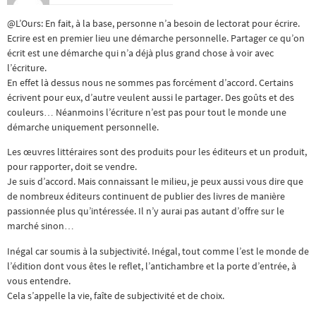
@L’Ours: En fait, à la base, personne n’a besoin de lectorat pour écrire.
Ecrire est en premier lieu une démarche personnelle. Partager ce qu’on
écrit est une démarche qui n’a déjà plus grand chose à voir avec
l’écriture.
En effet là dessus nous ne sommes pas forcément d’accord. Certains
écrivent pour eux, d’autre veulent aussi le partager. Des goûts et des
couleurs… Néanmoins l’écriture n’est pas pour tout le monde une
démarche uniquement personnelle.
Les œuvres littéraires sont des produits pour les éditeurs et un produit,
pour rapporter, doit se vendre.
Je suis d’accord. Mais connaissant le milieu, je peux aussi vous dire que
de nombreux éditeurs continuent de publier des livres de manière
passionnée plus qu’intéressée. Il n’y aurai pas autant d’offre sur le
marché sinon…
Inégal car soumis à la subjectivité. Inégal, tout comme l’est le monde de
l’édition dont vous êtes le reflet, l’antichambre et la porte d’entrée, à
vous entendre.
Cela s’appelle la vie, faîte de subjectivité et de choix.