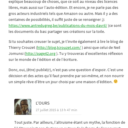
explique beaucoup de choses, que ce soit au niveau des licences
libres, mais aussi sur l’auto-édition. Et encore, je ne parle pas des
gros acteurs industriels tels que Amazon ou autre. Mais il y a des
centaines de possibilités, il suffit juste de se renseigner ;):
https://www.antredugreg.be/publications-du-mois-davril/
(ce sont
les documents du bas: partager ses créations sur la toile.
Si tu souhaites creuser le sujet, je t’invite également à lire le blog de
Thierry Crouzet (
http://blog.tcrouzet.com/
) ainsi que celui de Neil
Jomunsi (
http://page42.org
). Tu y trouveras d’excellentes réflexion
sur le monde de l’édition et de l’écriture.
Donc, oui, (être) publié(r), n’est pas une question d’espoir. C’est une
décision et des actes qu’il faut prendre par soi-même, et non nourrir
un simple rêve d’être un jour choisi par une maison d’édition.
L'OURS
27 juillet 2015 à 13 h 47 min
Tout juste. Par ailleurs, l’altruisme étant un mythe, la fonction de