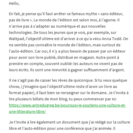
Hello,
En fait, je pense qu’il faut arrêter ce fameux mythe « sans éditeur,
pas de livre ». Le monde de l’édition est selon moi, à l’agonie. Il
n’arrive pas à s’adapter au numérique et aux nouvelles
technologies. De tous les jeunes que je vois, par exemple, sur
Wattpad, l’objectif ultime est d’arriver à ce qu’a vécu Anna Todd. On
ne semble pas connaître le monde de l’édition, mais surtout de
l’auto-édition. Car oui, il n’y a plus besoin de passer par un éditeur
pour avoir son livre publié, distribué en magasin. Autre point à
prendre en compte, souvent oublié: les auteurs ne vivent pas de
leurs écrits. Ils sont une minorité à gagner suffisamment d’argent.
Il ne s’agit pas de casser les rêves de quiconque. Si tu veux quelque
chose, (j’imagine que l’objectif ultime reste d’avoir un livre au
format papier), il faut bien se renseigner sur le domaine. Je t’invite à
lire plusieurs billets de mon blog, tu peux commencer par ici:
https://www.antredugreg.be/pourquoi-je-soutiens-une-culture-et-
une-litterature-libre/
Je t’invite à lire également un document que j’ai rédigé sur la culture
libre et l’auto-édition pour une conférence que j’ai animée. Il