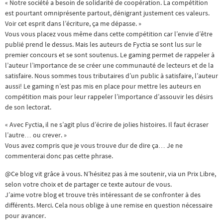
« Notre société a besoin de solidarité de coopération. La compétition
est pourtant omniprésente partout, dénigrant justement ces valeurs.
Voir cet esprit dans l’écriture, ça me dépasse. »
Vous vous placez vous même dans cette compétition car l’envie d’être
publié prend le dessus. Mais les auteurs de Fyctia se sont lus sur le
premier concours et se sont soutenus. Le gaming permet de rappeler à
l’auteur l’importance de se créer une communauté de lecteurs et de la
satisfaire. Nous sommes tous tributaires d’un public à satisfaire, l’auteur
aussi! Le gaming n’est pas mis en place pour mettre les auteurs en
compétition mais pour leur rappeler l’importance d’assouvir les désirs
de son lectorat.
« Avec Fyctia, il ne s’agit plus d’écrire de jolies histoires. Il faut écraser
l’autre… ou crever. »
Vous avez compris que je vous trouve dur de dire ça… Je ne
commenterai donc pas cette phrase.
@Ce blog vit grâce à vous. N’hésitez pas à me soutenir, via un Prix Libre,
selon votre choix et de partager ce texte autour de vous.
J’aime votre blog et trouve très intéressant de se confronter à des
différents. Merci. Cela nous oblige à une remise en question nécessaire
pour avancer.