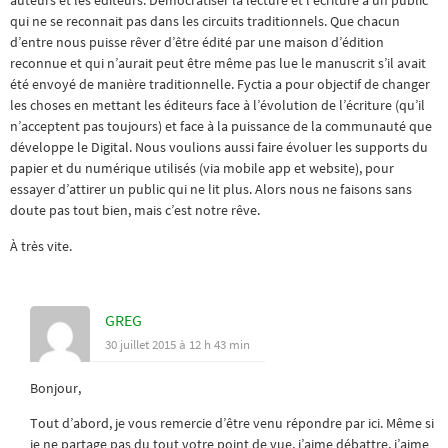
auteurs et les éditeurs. Démocratiser la lecture et l’écriture à un public
qui ne se reconnait pas dans les circuits traditionnels. Que chacun
d’entre nous puisse rêver d’être édité par une maison d’édition
reconnue et qui n’aurait peut être même pas lue le manuscrit s’il avait
été envoyé de manière traditionnelle. Fyctia a pour objectif de changer
les choses en mettant les éditeurs face à l’évolution de l’écriture (qu’il
n’acceptent pas toujours) et face à la puissance de la communauté que
développe le Digital. Nous voulions aussi faire évoluer les supports du
papier et du numérique utilisés (via mobile app et website), pour
essayer d’attirer un public qui ne lit plus. Alors nous ne faisons sans
doute pas tout bien, mais c’est notre rêve.
À très vite.
GREG
30 juillet 2015 à 12 h 43 min
Bonjour,
Tout d’abord, je vous remercie d’être venu répondre par ici. Même si
je ne partage pas du tout votre point de vue, j’aime débattre, j’aime