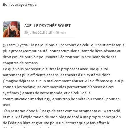
Bon courage à vous.
AXELLE PSYCHÉE BOUET
30 juillet 2015 à 15 h 49 min
@Team_Fyctia : Je ne joue pas au concours de celui qui peut amasser la
plus grosse (communauté) pour accumuler autant de likes sésame au
droit (sic) de pouvoir poursuivre l’édition sur un site lambda de ses
chapitres de romans.
Ce que vous proposez, d’autres le proposent avec une qualité
autrement plus efficiente et sans les travers d’un système dont
j’imagine déjà sans aucun mal comment abuser. A la différence que si je
connais les techniques commerciales permettant d’abuser de ces
systèmes (je viens de votre monde, et de celui de la
communication/marketing), je suis trop honnête (ou conne), pour en
user.
J’en resterais donc à l’usage de sites comme Atramenta ou Wattpadd,
et mieux à l’exploitation de mon blog adapté à ma propre conception
de l’édition libre et gratuite pour un lectorat que je fais effort à