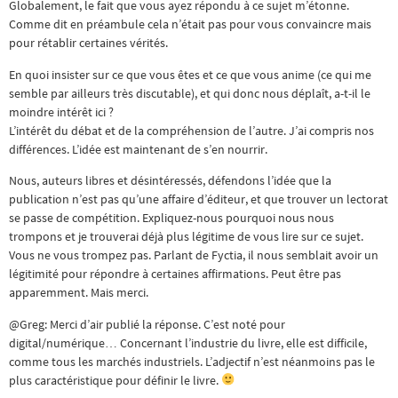
Globalement, le fait que vous ayez répondu à ce sujet m’étonne.
Comme dit en préambule cela n’était pas pour vous convaincre mais
pour rétablir certaines vérités.
En quoi insister sur ce que vous êtes et ce que vous anime (ce qui me
semble par ailleurs très discutable), et qui donc nous déplaît, a-t-il le
moindre intérêt ici ?
L’intérêt du débat et de la compréhension de l’autre. J’ai compris nos
différences. L’idée est maintenant de s’en nourrir.
Nous, auteurs libres et désintéressés, défendons l’idée que la
publication n’est pas qu’une affaire d’éditeur, et que trouver un lectorat
se passe de compétition. Expliquez-nous pourquoi nous nous
trompons et je trouverai déjà plus légitime de vous lire sur ce sujet.
Vous ne vous trompez pas. Parlant de Fyctia, il nous semblait avoir un
légitimité pour répondre à certaines affirmations. Peut être pas
apparemment. Mais merci.
@Greg: Merci d’air publié la réponse. C’est noté pour
digital/numérique… Concernant l’industrie du livre, elle est difficile,
comme tous les marchés industriels. L’adjectif n’est néanmoins pas le
plus caractéristique pour définir le livre.