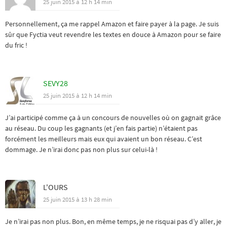
25 juin 2015 à 12 h 14 min
Personnellement, ça me rappel Amazon et faire payer à la page. Je suis
sûr que Fyctia veut revendre les textes en douce à Amazon pour se faire
du fric !
SEVY28
25 juin 2015 à 12 h 14 min
J’ai participé comme ça à un concours de nouvelles où on gagnait grâce
au réseau. Du coup les gagnants (et j’en fais partie) n’étaient pas
forcément les meilleurs mais eux qui avaient un bon réseau. C’est
dommage. Je n’irai donc pas non plus sur celui-là !
L'OURS
25 juin 2015 à 13 h 28 min
Je n’irai pas non plus. Bon, en même temps, je ne risquai pas d’y aller, je