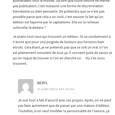
publieraient tout le monde. De dire que toute oeuvre ne mérite
pas publication, c’est instaurer une forme de discrimination
bienséante ou bien-pensante. De prétendre que ce n’est pas
possible parce que cela a un coût, c’est excuser le fait qu’un
éditeur est façonné par le capitalisme. Elle où la richesse
culturelle là-dedans ?
Je plains tout ceux qui trouvent un éditeur. Ils se condamnent à
n’écrire que pour une poignée de lecteurs aux horizons bien
étroits. Cela étant, je ne prétends pas que ce soit un mal si l’on
est pleinement conscient de tout ça. Il convient juste de savoir ce
qu’on risque de trouver si l’on en cherche un… Ou s’ils nous
trouvent.
BERYL
27 juillet 2015 à 14 h 19 min
Je suis tout à fait d’accord avec ces propos. Après, on ne peut
pas faire autrement que de passer par une maison d’édition.
Toutefois, si on veut modifier la personnalité de l’oeuvre, ça