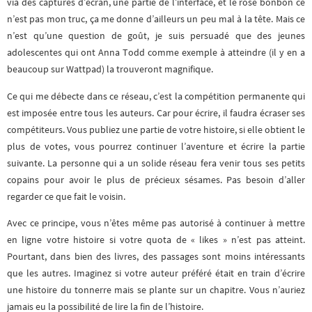
via des captures d’écran, une partie de l’interface, et le rose bonbon ce
n’est pas mon truc, ça me donne d’ailleurs un peu mal à la tête. Mais ce
n’est qu’une question de goût, je suis persuadé que des jeunes
adolescentes qui ont Anna Todd comme exemple à atteindre (il y en a
beaucoup sur Wattpad) la trouveront magnifique.
Ce qui me débecte dans ce réseau, c’est la compétition permanente qui
est imposée entre tous les auteurs. Car pour écrire, il faudra écraser ses
compétiteurs. Vous publiez une partie de votre histoire, si elle obtient le
plus de votes, vous pourrez continuer l’aventure et écrire la partie
suivante. La personne qui a un solide réseau fera venir tous ses petits
copains pour avoir le plus de précieux sésames. Pas besoin d’aller
regarder ce que fait le voisin.
Avec ce principe, vous n’êtes même pas autorisé à continuer à mettre
en ligne votre histoire si votre quota de « likes » n’est pas atteint.
Pourtant, dans bien des livres, des passages sont moins intéressants
que les autres. Imaginez si votre auteur préféré était en train d’écrire
une histoire du tonnerre mais se plante sur un chapitre. Vous n’auriez
jamais eu la possibilité de lire la fin de l’histoire.