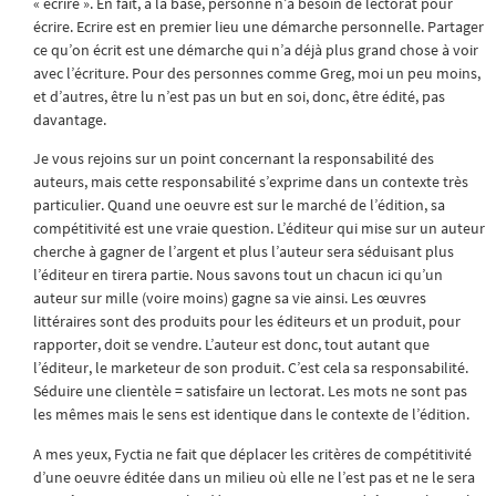
« écrire ». En fait, à la base, personne n’a besoin de lectorat pour
écrire. Ecrire est en premier lieu une démarche personnelle. Partager
ce qu’on écrit est une démarche qui n’a déjà plus grand chose à voir
avec l’écriture. Pour des personnes comme Greg, moi un peu moins,
et d’autres, être lu n’est pas un but en soi, donc, être édité, pas
davantage.
Je vous rejoins sur un point concernant la responsabilité des
auteurs, mais cette responsabilité s’exprime dans un contexte très
particulier. Quand une oeuvre est sur le marché de l’édition, sa
compétitivité est une vraie question. L’éditeur qui mise sur un auteur
cherche à gagner de l’argent et plus l’auteur sera séduisant plus
l’éditeur en tirera partie. Nous savons tout un chacun ici qu’un
auteur sur mille (voire moins) gagne sa vie ainsi. Les œuvres
littéraires sont des produits pour les éditeurs et un produit, pour
rapporter, doit se vendre. L’auteur est donc, tout autant que
l’éditeur, le marketeur de son produit. C’est cela sa responsabilité.
Séduire une clientèle = satisfaire un lectorat. Les mots ne sont pas
les mêmes mais le sens est identique dans le contexte de l’édition.
A mes yeux, Fyctia ne fait que déplacer les critères de compétitivité
d’une oeuvre éditée dans un milieu où elle ne l’est pas et ne le sera