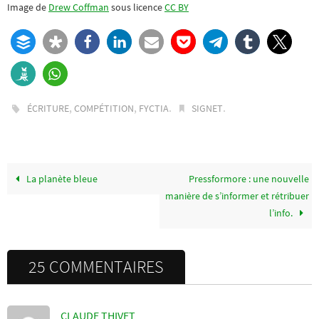
Image de
Drew Coffman
sous licence
CC BY
,
,
.
.
ÉCRITURE
COMPÉTITION
FYCTIA
SIGNET
La planète bleue
Pressformore : une nouvelle
manière de s’informer et rétribuer
l’info.
25 COMMENTAIRES
CLAUDE THIVET