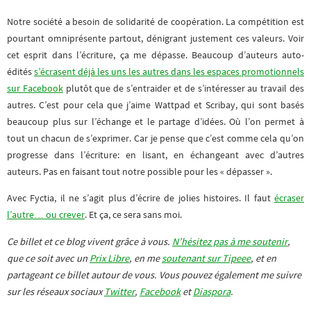
Notre société a besoin de solidarité de coopération. La compétition est
pourtant omniprésente partout, dénigrant justement ces valeurs. Voir
cet esprit dans l’écriture, ça me dépasse. Beaucoup d’auteurs auto-
édités
s’écrasent déjà les uns les autres dans les espaces promotionnels
sur Facebook
plutôt que de s’entraider et de s’intéresser au travail des
autres. C’est pour cela que j’aime Wattpad et Scribay, qui sont basés
beaucoup plus sur l’échange et le partage d’idées. Où l’on permet à
tout un chacun de s’exprimer. Car je pense que c’est comme cela qu’on
progresse dans l’écriture: en lisant, en échangeant avec d’autres
auteurs. Pas en faisant tout notre possible pour les « dépasser ».
Avec Fyctia, il ne s’agit plus d’écrire de jolies histoires. Il faut
écraser
l’autre… ou crever
. Et ça, ce sera sans moi.
Ce billet et ce blog vivent grâce à vous.
N’hésitez pas à me soutenir
,
que ce soit avec un
Prix Libre
, en me
soutenant sur Tipeee
, et en
partageant ce billet autour de vous. Vous pouvez également me suivre
sur les réseaux sociaux
Twitter
,
Facebook
et
Diaspora
.