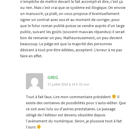
n’empêche de mettre devant le fait accompli et dire, c’est ça
ou rien. Mais c’est vrai que ce système est illogique. On envoie
un manuscrit, ça plaît, on vous propose d’éventuellement
signer un contrat avec eux et au moment de corriger, pour
que le futur roman publié puisse se vendre auprès d’un large
public, suivant les goûts (souvent mauvais répandus) il serait
bon de remanier un peu. Malheureusement, un peu devient
beaucoup. Le piège est que la majorité des personnes
désirant à tout prix être éditées, acceptent. L’erreur à ne pas
faire en effet.
GREG
27 juillet 2015 à 14 h 32 min
Tout à fait faux. Lire mon commentaire précédent
Il
existe des centaines de possibilités pour s’auto-éditer. Que
ce soit avec lulu ou d’autres prestataires. Le passage
obligé de l’éditeur est devenu obsolète depuis
l’avènement du numérique. Sinon, je plussoie tout à fait
l’ours