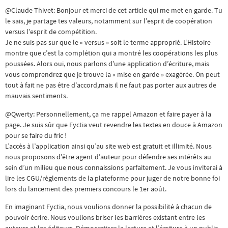
@Claude Thivet: Bonjour et merci de cet article qui me met en garde. Tu
le sais, je partage tes valeurs, notamment sur l’esprit de coopération
versus l’esprit de compétition.
Je ne suis pas sur que le « versus » soit le terme approprié. L’Histoire
montre que c’est la complétion qui a montré les coopérations les plus
poussées. Alors oui, nous parlons d’une application d’écriture, mais
vous comprendrez que je trouve la « mise en garde » exagérée. On peut
tout à fait ne pas être d’accord,mais il ne faut pas porter aux autres de
mauvais sentiments.
@Qwerty: Personnellement, ça me rappel Amazon et faire payer à la
page. Je suis sûr que Fyctia veut revendre les textes en douce à Amazon
pour se faire du fric !
L’accès à l’application ainsi qu’au site web est gratuit et illimité. Nous
nous proposons d’être agent d’auteur pour défendre ses intérêts au
sein d’un milieu que nous connaissions parfaitement. Je vous inviterai à
lire les CGU/règlements de la plateforme pour juger de notre bonne foi
lors du lancement des premiers concours le 1er août.
En imaginant Fyctia, nous voulions donner la possibilité à chacun de
pouvoir écrire. Nous voulions briser les barrières existant entre les