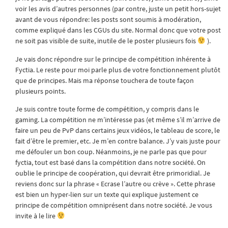
voir les avis d’autres personnes (par contre, juste un petit hors-sujet
avant de vous répondre: les posts sont soumis à modération,
comme expliqué dans les CGUs du site. Normal donc que votre post
ne soit pas visible de suite, inutile de le poster plusieurs fois
).
Je vais donc répondre sur le principe de compétition inhérente à
Fyctia. Le reste pour moi parle plus de votre fonctionnement plutôt
que de principes. Mais ma réponse touchera de toute façon
plusieurs points.
Je suis contre toute forme de compétition, y compris dans le
gaming. La compétition ne m’intéresse pas (et même s’il m’arrive de
faire un peu de PvP dans certains jeux vidéos, le tableau de score, le
fait d’être le premier, etc. Je m’en contre balance. J’y vais juste pour
me défouler un bon coup. Néanmoins, je ne parle pas que pour
fyctia, tout est basé dans la compétition dans notre société. On
oublie le principe de coopération, qui devrait être primoridial. Je
reviens donc sur la phrase « Ecrase l’autre ou crève ». Cette phrase
est bien un hyper-lien sur un texte qui explique justement ce
principe de compétition omniprésent dans notre société. Je vous
invite à le lire