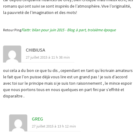
romans qui ont suivi se sont inspirés de l’atmosphère. Vive l’originalité,
la pauvreté de l’imagination et des mots!
Flattr: bilan pour juin 2015 - Blog à part, troisième époque
Retour Ping
CHIBIUSA
27 juillet 2015 à 11 h 38 min
oui cela a du bon ce que tu dis , cependant en tant qu’écrivain amateurs
le fait que l’on puisse déjà vous lire est un grand pas ! je suis d’accord
avec toi sur le principe mais si je suis ton raisonnement , le mince espoir
que nous portons tous en nous quelques en part fini par s’effrité et
disparaître .
GREG
27 juillet 2015 à 13 h 12 min