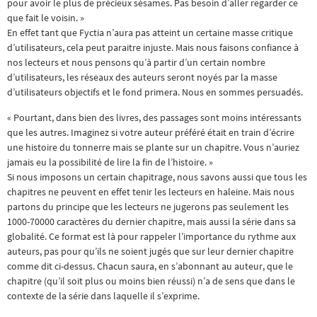
pour avoir le plus de précieux sésames. Pas besoin d’aller regarder ce
que fait le voisin. »
En effet tant que Fyctia n’aura pas atteint un certaine masse critique
d’utilisateurs, cela peut paraitre injuste. Mais nous faisons confiance à
nos lecteurs et nous pensons qu’à partir d’un certain nombre
d’utilisateurs, les réseaux des auteurs seront noyés par la masse
d’utilisateurs objectifs et le fond primera. Nous en sommes persuadés.
« Pourtant, dans bien des livres, des passages sont moins intéressants
que les autres. Imaginez si votre auteur préféré était en train d’écrire
une histoire du tonnerre mais se plante sur un chapitre. Vous n’auriez
jamais eu la possibilité de lire la fin de l’histoire. »
Si nous imposons un certain chapitrage, nous savons aussi que tous les
chapitres ne peuvent en effet tenir les lecteurs en haleine. Mais nous
partons du principe que les lecteurs ne jugerons pas seulement les
1000-70000 caractères du dernier chapitre, mais aussi la série dans sa
globalité. Ce format est là pour rappeler l’importance du rythme aux
auteurs, pas pour qu’ils ne soient jugés que sur leur dernier chapitre
comme dit ci-dessus. Chacun saura, en s’abonnant au auteur, que le
chapitre (qu’il soit plus ou moins bien réussi) n’a de sens que dans le
contexte de la série dans laquelle il s’exprime.