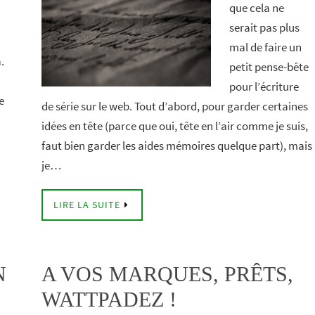
que cela ne
serait pas plus
mal de faire un
.
petit pense-bête
pour l’écriture
e
de série sur le web. Tout d’abord, pour garder certaines
idées en tête (parce que oui, tête en l’air comme je suis,
faut bien garder les aides mémoires quelque part), mais
je…
LIRE LA SUITE
N
A VOS MARQUES, PRÊTS,
WATTPADEZ !