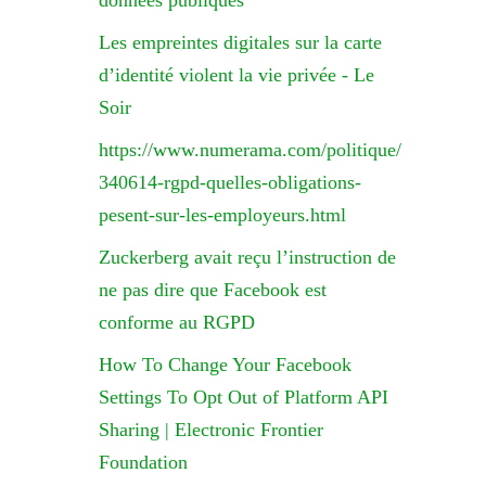
données publiques
Les empreintes digitales sur la carte
d’identité violent la vie privée - Le
Soir
https://www.numerama.com/politique/
340614-rgpd-quelles-obligations-
pesent-sur-les-employeurs.html
Zuckerberg avait reçu l’instruction de
ne pas dire que Facebook est
conforme au RGPD
How To Change Your Facebook
Settings To Opt Out of Platform API
Sharing | Electronic Frontier
Foundation