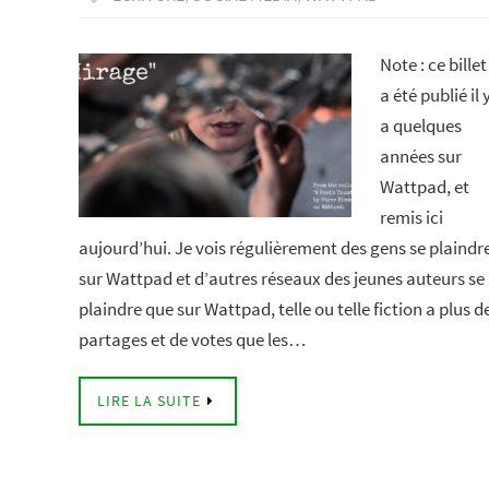
Note : ce billet
a été publié il 
a quelques
années sur
Wattpad, et
remis ici
aujourd’hui. Je vois régulièrement des gens se plaindr
sur Wattpad et d’autres réseaux des jeunes auteurs se
plaindre que sur Wattpad, telle ou telle fiction a plus d
partages et de votes que les…
LIRE LA SUITE