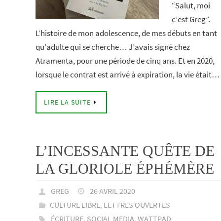
“Salut, moi
c’est Greg”.
L’histoire de mon adolescence, de mes débuts en tant
qu’adulte qui se cherche… J’avais signé chez
Atramenta, pour une période de cinq ans. Et en 2020,
lorsque le contrat est arrivé à expiration, la vie était…
LIRE LA SUITE
L’INCESSANTE QUÊTE DE
LA GLORIOLE ÉPHÉMÈRE
GREG
26 AVRIL 2020
CULTURE LIBRE
,
LETTRES OUVERTES
ÉCRITURE
,
SOCIAL MEDIA
,
WATTPAD