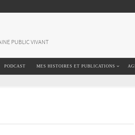
INE PUBLIC VIVANT
PODCAST
MES HISTOIRES ET PUBLICATIONS
AG