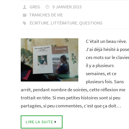
GREG
9 JANVIER 2015
TRANCHES DE VIE
ÉCRITURE
,
LITTÉRATURE
,
QUESTIONS
C’était un beau rêve.
J’ai déjà hésité à pos
ces mots sur le clavier
il y a plusieurs
semaines, et ce
plusieurs fois. Sans
arrêt, pendant nombre de soirées, cette réflexion me
trottait en tête. Si mes petites histoires sont si peu
partagées, si peu commentées, c’est que ça doit…
LIRE LA SUITE