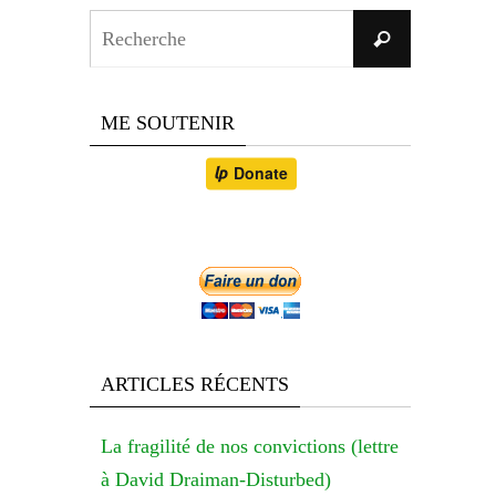
Search
Recherche
for:
ME SOUTENIR
ARTICLES RÉCENTS
La fragilité de nos convictions (lettre
à David Draiman-Disturbed)