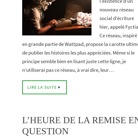
l’existence d’un
nouveau réseau
social d’écriture
hier, appelé Fyctia
Ce réseau, inspiré
en grande partie de Wattpad, propose la carotte ultim
de publier les histoires les plus appréciées. Même si le
principe semble bien en lisant juste cette ligne, je
n’utiliserai pas ce réseau, à vrai dire, leur…
LIRE LA SUITE
L’HEURE DE LA REMISE E
QUESTION