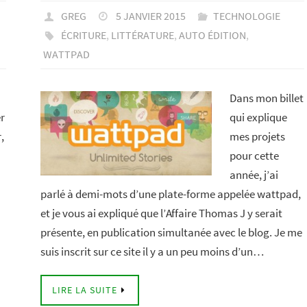
GREG
5 JANVIER 2015
TECHNOLOGIE
ÉCRITURE
,
LITTÉRATURE
,
AUTO ÉDITION
,
WATTPAD
Dans mon billet
er
qui explique
,
mes projets
pour cette
année, j’ai
parlé à demi-mots d’une plate-forme appelée wattpad,
et je vous ai expliqué que l’Affaire Thomas J y serait
présente, en publication simultanée avec le blog. Je me
suis inscrit sur ce site il y a un peu moins d’un…
LIRE LA SUITE