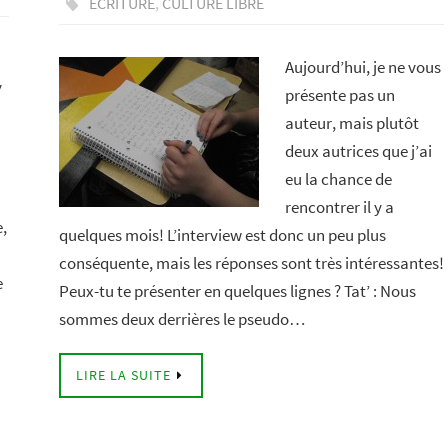
ÉCRITURE
,
CULTURE LIBRE
Aujourd’hui, je ne vous
y
présente pas un
auteur, mais plutôt
deux autrices que j’ai
eu la chance de
rencontrer il y a
e,
quelques mois! L’interview est donc un peu plus
conséquente, mais les réponses sont très intéressantes!
e
Peux-tu te présenter en quelques lignes ? Tat’ : Nous
sommes deux derrières le pseudo…
LIRE LA SUITE