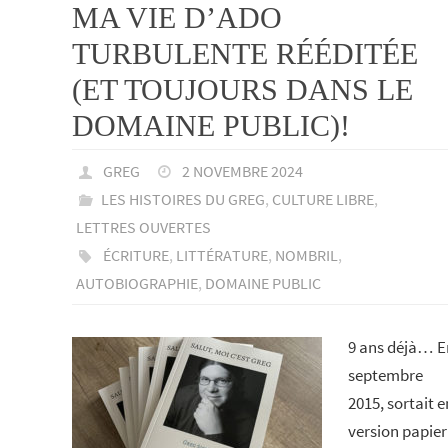
MA VIE D’ADO
TURBULENTE RÉÉDITÉE
(ET TOUJOURS DANS LE
DOMAINE PUBLIC)!
GREG
2 NOVEMBRE 2024
LES HISTOIRES DU GREG
,
CULTURE LIBRE
,
LETTRES OUVERTES
ÉCRITURE
,
LITTÉRATURE
,
NOMBRIL
,
AUTOBIOGRAPHIE
,
DOMAINE PUBLIC
9 ans déjà… E
septembre
2015, sortait e
version papier