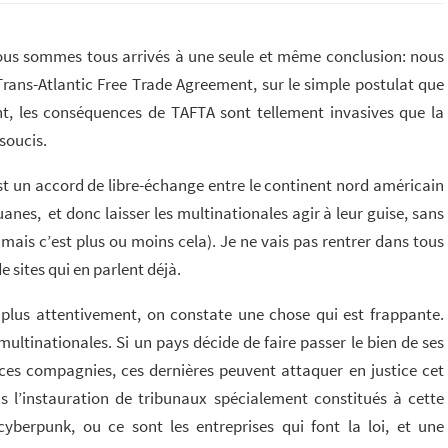
 nous sommes tous arrivés à une seule et même conclusion: nous
rans-Atlantic Free Trade Agreement, sur le simple postulat que
ant, les conséquences de TAFTA sont tellement invasives que la
soucis.
st un accord de libre-échange entre le continent nord américain
uanes, et donc laisser les multinationales agir à leur guise, sans
ais c’est plus ou moins cela). Je ne vais pas rentrer dans tous
e sites qui en parlent déjà.
 plus attentivement, on constate une chose qui est frappante.
ultinationales. Si un pays décide de faire passer le bien de ses
 ces compagnies, ces dernières peuvent attaquer en justice cet
s l’instauration de tribunaux spécialement constitués à cette
erpunk, ou ce sont les entreprises qui font la loi, et une