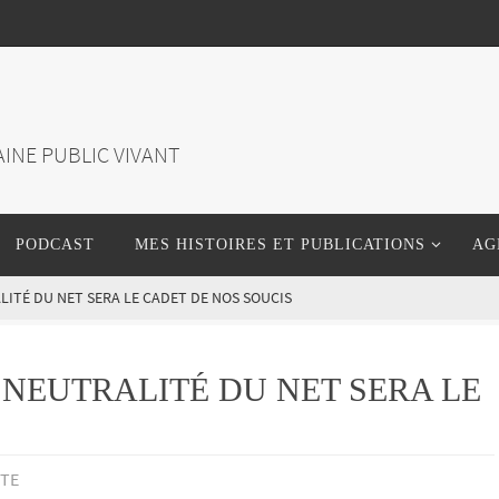
INE PUBLIC VIVANT
PODCAST
MES HISTOIRES ET PUBLICATIONS
AG
ALITÉ DU NET SERA LE CADET DE NOS SOUCIS
A NEUTRALITÉ DU NET SERA LE
ATE