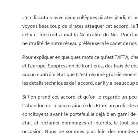
J’en discutais avec deux collègues pirates jeudi, et
voyons beaucoup de pirates attaquer cet accord, le T
celui-ci mettrait à mal la Neutralité du Net. Pourt
neutralité de notre réseau préféré sera le cadet de nos 
Pour expliquer en quelques mots ce qu’est TAFTA, c’e
et l’europe. Suppression de frontières, des frais de do
aucun contrôle étatique (c’est résumé grossièrement m
les détails techniques de l’accord, car il y a beaucoup d
Si l’on prend cet accord et qu’on le regarde un peu
L’abandon de la souveraineté des Etats au profit des m
concitoyens avant le portefeuille déjà bien garni de
état, et réclamer dommages et intérêts, le tout sou
occasion. Nous ne sommes plus loin des mondes cyb