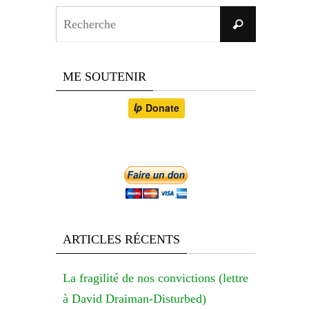
Search
Recherche
for:
ME SOUTENIR
ARTICLES RÉCENTS
La fragilité de nos convictions (lettre
à David Draiman-Disturbed)