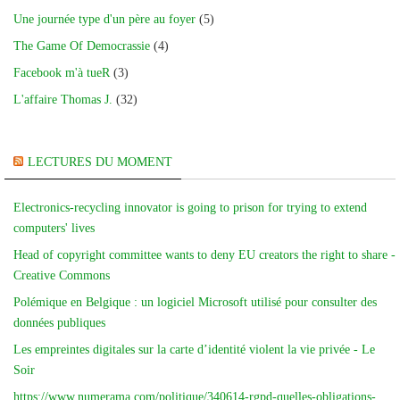
Une journée type d'un père au foyer
(5)
The Game Of Democrassie
(4)
Facebook m'à tueR
(3)
L'affaire Thomas J.
(32)
LECTURES DU MOMENT
Electronics-recycling innovator is going to prison for trying to extend
computers' lives
Head of copyright committee wants to deny EU creators the right to share -
Creative Commons
Polémique en Belgique : un logiciel Microsoft utilisé pour consulter des
données publiques
Les empreintes digitales sur la carte d’identité violent la vie privée - Le
Soir
https://www.numerama.com/politique/340614-rgpd-quelles-obligations-