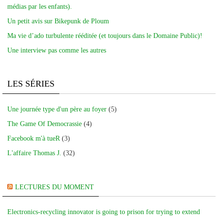
médias par les enfants).
Un petit avis sur Bikepunk de Ploum
Ma vie d’ado turbulente rééditée (et toujours dans le Domaine Public)!
Une interview pas comme les autres
LES SÉRIES
Une journée type d'un père au foyer
(5)
The Game Of Democrassie
(4)
Facebook m'à tueR
(3)
L'affaire Thomas J.
(32)
LECTURES DU MOMENT
Electronics-recycling innovator is going to prison for trying to extend