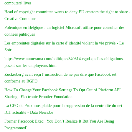
computers' lives
Head of copyright committee wants to deny EU creators the right to share -
Creative Commons
Polémique en Belgique : un logiciel Microsoft utilisé pour consulter des
données publiques
Les empreintes digitales sur la carte d’identité violent la vie privée - Le
Soir
https://www.numerama.com/politique/340614-rgpd-quelles-obligations-
pesent-sur-les-employeurs.html
Zuckerberg avait reçu l’instruction de ne pas dire que Facebook est
conforme au RGPD
How To Change Your Facebook Settings To Opt Out of Platform API
Sharing | Electronic Frontier Foundation
La CEO de Proximus plaide pour la suppression de la neutralité du net -
ICT actualité - Data News.be
Former Facebook Exec: 'You Don’t Realize It But You Are Being
Programmed'