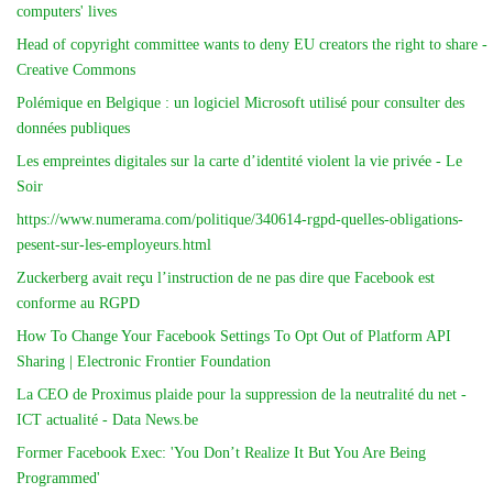
computers' lives
Head of copyright committee wants to deny EU creators the right to share -
Creative Commons
Polémique en Belgique : un logiciel Microsoft utilisé pour consulter des
données publiques
Les empreintes digitales sur la carte d’identité violent la vie privée - Le
Soir
https://www.numerama.com/politique/340614-rgpd-quelles-obligations-
pesent-sur-les-employeurs.html
Zuckerberg avait reçu l’instruction de ne pas dire que Facebook est
conforme au RGPD
How To Change Your Facebook Settings To Opt Out of Platform API
Sharing | Electronic Frontier Foundation
La CEO de Proximus plaide pour la suppression de la neutralité du net -
ICT actualité - Data News.be
Former Facebook Exec: 'You Don’t Realize It But You Are Being
Programmed'