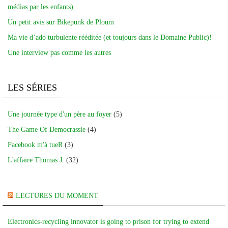
médias par les enfants).
Un petit avis sur Bikepunk de Ploum
Ma vie d’ado turbulente rééditée (et toujours dans le Domaine Public)!
Une interview pas comme les autres
LES SÉRIES
Une journée type d'un père au foyer
(5)
The Game Of Democrassie
(4)
Facebook m'à tueR
(3)
L'affaire Thomas J.
(32)
LECTURES DU MOMENT
Electronics-recycling innovator is going to prison for trying to extend