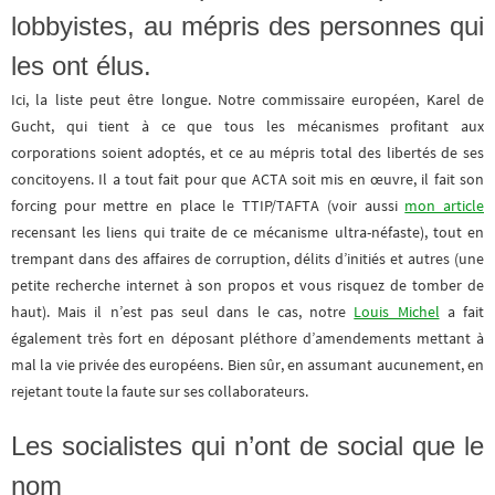
lobbyistes, au mépris des personnes qui
les ont élus.
Ici, la liste peut être longue. Notre commissaire européen, Karel de
Gucht, qui tient à ce que tous les mécanismes profitant aux
corporations soient adoptés, et ce au mépris total des libertés de ses
concitoyens. Il a tout fait pour que ACTA soit mis en œuvre, il fait son
forcing pour mettre en place le TTIP/TAFTA (voir aussi
mon article
recensant les liens qui traite de ce mécanisme ultra-néfaste), tout en
trempant dans des affaires de corruption, délits d’initiés et autres (une
petite recherche internet à son propos et vous risquez de tomber de
haut). Mais il n’est pas seul dans le cas, notre
Louis Michel
a fait
également très fort en déposant pléthore d’amendements mettant à
mal la vie privée des européens. Bien sûr, en assumant aucunement, en
rejetant toute la faute sur ses collaborateurs.
Les socialistes qui n’ont de social que le
nom