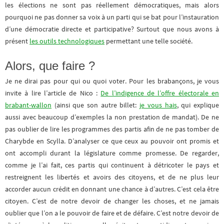
les élections ne sont pas réellement démocratiques, mais alors
pourquoi ne pas donner sa voix à un parti qui se bat pour l’instauration
d’une démocratie directe et participative? Surtout que nous avons à
présent
les outils technologiques
permettant une telle société.
Alors, que faire ?
Je ne dirai pas pour qui ou quoi voter. Pour les brabançons, je vous
invite à lire l’article de Nico :
De l’indigence de l’offre électorale en
brabant-wallon
(ainsi que son autre billet:
je vous hais
, qui explique
aussi avec beaucoup d’exemples la non prestation de mandat). De ne
pas oublier de lire les programmes des partis afin de ne pas tomber de
Charybde en Scylla. D’analyser ce que ceux au pouvoir ont promis et
ont accompli durant la législature comme promesse. De regarder,
comme je l’ai fait, ces partis qui continuent à détricoter le pays et
restreignent les libertés et avoirs des citoyens, et de ne plus leur
accorder aucun crédit en donnant une chance à d’autres. C’est cela être
citoyen. C’est de notre devoir de changer les choses, et ne jamais
oublier que l’on a le pouvoir de faire et de défaire. C’est notre devoir de