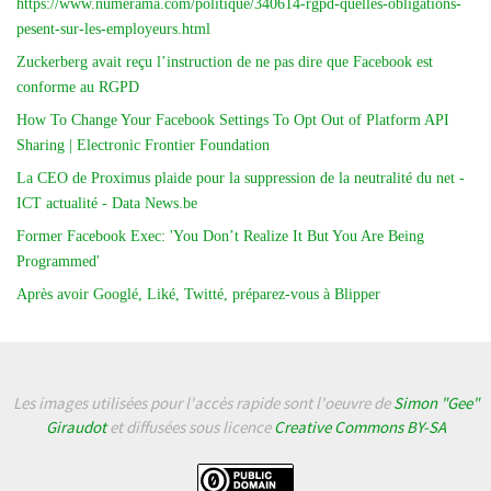
https://www.numerama.com/politique/340614-rgpd-quelles-obligations-
pesent-sur-les-employeurs.html
Zuckerberg avait reçu l’instruction de ne pas dire que Facebook est
conforme au RGPD
How To Change Your Facebook Settings To Opt Out of Platform API
Sharing | Electronic Frontier Foundation
La CEO de Proximus plaide pour la suppression de la neutralité du net -
ICT actualité - Data News.be
Former Facebook Exec: 'You Don’t Realize It But You Are Being
Programmed'
Après avoir Googlé, Liké, Twitté, préparez-vous à Blipper
Les images utilisées pour l'accès rapide sont l'oeuvre de
Simon "Gee"
Giraudot
et diffusées sous licence
Creative Commons BY-SA