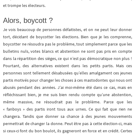
et trompe les électeurs.
Alors, boycott ?
Je vois beaucoup de personnes défaitistes, et on ne peut leur donner
tort, décidant de boycotter les élections. Bien que je les comprenne,
boycotter ne résoudra pas le problème, tout simplement parce que les
bulletins nuls, votes blancs et abstention ne sont pas pris en compte
dans la répartition des sièges, ce qui n’est pas démocratique non plus !
Pourtant, des alternatives existent dans les petits partis. Mais ces
personnes sont tellement désabusées qu’elles amalgament ces jeunes
partis motivés pour changer les choses à ces mastodontes qui nous ont
abusés pendant des années. J’ai moi-même été dans ce cas, mais en
réfléchissant bien, je me suis bien rendu compte qu’une abstention,
même massive, ne résoudrait pas le problème. Parce que les
« fanboys » des partis iront tous aux urnes. Ce qui fait que rien ne
changera. Tandis que donner sa chance à des jeunes mouvements
permettrait de changer la donne. Peut être pas à cette élection-ci, mais
si ceux-ci font du bon boulot, ils gagneront en force et en crédit. Certes