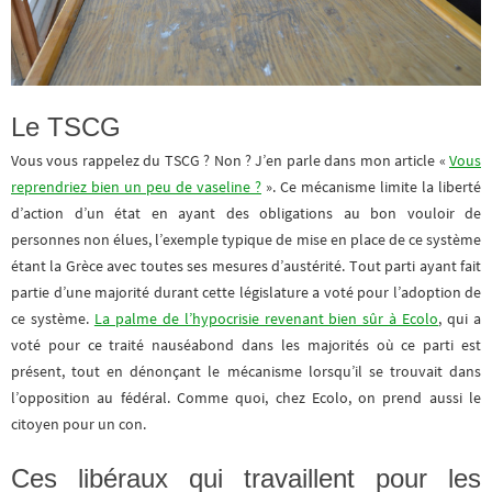
Le TSCG
Vous vous rappelez du TSCG ? Non ? J’en parle dans mon article «
Vous
reprendriez bien un peu de vaseline ?
». Ce mécanisme limite la liberté
d’action d’un état en ayant des obligations au bon vouloir de
personnes non élues, l’exemple typique de mise en place de ce système
étant la Grèce avec toutes ses mesures d’austérité. Tout parti ayant fait
partie d’une majorité durant cette législature a voté pour l’adoption de
ce système.
La palme de l’hypocrisie revenant bien sûr à Ecolo
, qui a
voté pour ce traité nauséabond dans les majorités où ce parti est
présent, tout en dénonçant le mécanisme lorsqu’il se trouvait dans
l’opposition au fédéral. Comme quoi, chez Ecolo, on prend aussi le
citoyen pour un con.
Ces libéraux qui travaillent pour les