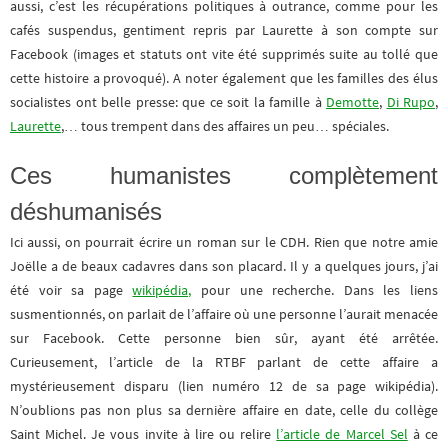
aussi, c’est les récupérations politiques à outrance, comme pour les
cafés suspendus, gentiment repris par Laurette à son compte sur
Facebook (images et statuts ont vite été supprimés suite au tollé que
cette histoire a provoqué). A noter également que les familles des élus
socialistes ont belle presse: que ce soit la famille à
Demotte
,
Di Rupo
,
Laurette
,… tous trempent dans des affaires un peu… spéciales.
Ces humanistes complètement
déshumanisés
Ici aussi, on pourrait écrire un roman sur le CDH. Rien que notre amie
Joëlle a de beaux cadavres dans son placard. Il y a quelques jours, j’ai
été voir sa page
wikipédia,
pour une recherche. Dans les liens
susmentionnés, on parlait de l’affaire où une personne l’aurait menacée
sur Facebook. Cette personne bien sûr, ayant été arrêtée.
Curieusement, l’article de la RTBF parlant de cette affaire a
mystérieusement disparu (lien numéro 12 de sa page wikipédia).
N’oublions pas non plus sa dernière affaire en date, celle du collège
Saint Michel. Je vous invite à lire ou relire
l’article de Marcel Sel
à ce