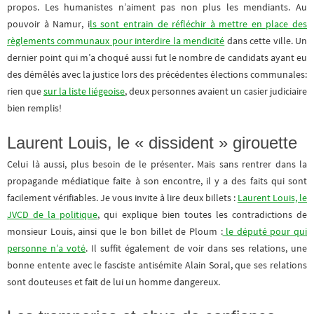
propos. Les humanistes n’aiment pas non plus les mendiants. Au
pouvoir à Namur, i
ls sont entrain de réfléchir à mettre en place des
règlements communaux pour interdire la mendicité
dans cette ville. Un
dernier point qui m’a choqué aussi fut le nombre de candidats ayant eu
des démêlés avec la justice lors des précédentes élections communales:
rien que
sur la liste liégeoise
, deux personnes avaient un casier judiciaire
bien remplis!
Laurent Louis, le « dissident » girouette
Celui là aussi, plus besoin de le présenter. Mais sans rentrer dans la
propagande médiatique faite à son encontre, il y a des faits qui sont
facilement vérifiables. Je vous invite à lire deux billets :
Laurent Louis, le
JVCD de la politique
, qui explique bien toutes les contradictions de
monsieur Louis, ainsi que le bon billet de Ploum :
le député pour qui
personne n’a voté
. Il suffit également de voir dans ses relations, une
bonne entente avec le fasciste antisémite Alain Soral, que ses relations
sont douteuses et fait de lui un homme dangereux.