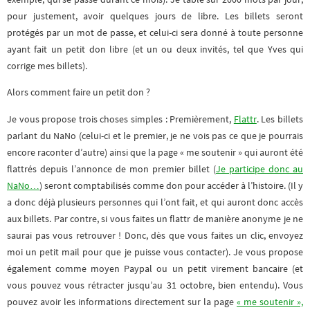
pour justement, avoir quelques jours de libre. Les billets seront
protégés par un mot de passe, et celui-ci sera donné à toute personne
ayant fait un petit don libre (et un ou deux invités, tel que Yves qui
corrige mes billets).
Alors comment faire un petit don ?
Je vous propose trois choses simples : Premièrement,
Flattr
. Les billets
parlant du NaNo (celui-ci et le premier, je ne vois pas ce que je pourrais
encore raconter d’autre) ainsi que la page « me soutenir » qui auront été
flattrés depuis l’annonce de mon premier billet (
Je participe donc au
NaNo…
) seront comptabilisés comme don pour accéder à l’histoire. (Il y
a donc déjà plusieurs personnes qui l’ont fait, et qui auront donc accès
aux billets. Par contre, si vous faites un flattr de manière anonyme je ne
saurai pas vous retrouver ! Donc, dès que vous faites un clic, envoyez
moi un petit mail pour que je puisse vous contacter). Je vous propose
également comme moyen Paypal ou un petit virement bancaire (et
vous pouvez vous rétracter jusqu’au 31 octobre, bien entendu). Vous
pouvez avoir les informations directement sur la page
« me soutenir »,