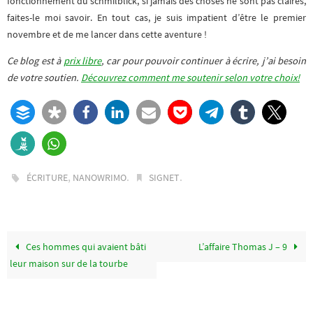
fonctionnement du schmilblick, si jamais des choses ne sont pas claires,
faites-le moi savoir. En tout cas, je suis impatient d’être le premier
novembre et de me lancer dans cette aventure !
Ce blog est à
prix libre
, car pour pouvoir continuer à écrire, j’ai besoin
de votre soutien.
Découvrez comment me soutenir selon votre choix!
,
.
.
ÉCRITURE
NANOWRIMO
SIGNET
Ces hommes qui avaient bâti
L’affaire Thomas J – 9
leur maison sur de la tourbe