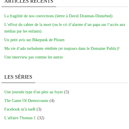
ARTICLES RÉCENTS
La fragilité de nos convictions (lettre à David Draiman-Disturbed)
L’effroi du cahier de la mort (ou le cri d’alarme d’un papa sur l’accès aux
médias par les enfants).
Un petit avis sur Bikepunk de Ploum
Ma vie d’ado turbulente rééditée (et toujours dans le Domaine Public)!
Une interview pas comme les autres
LES SÉRIES
Une journée type d'un père au foyer
(5)
The Game Of Democrassie
(4)
Facebook m'à tueR
(3)
L'affaire Thomas J.
(32)