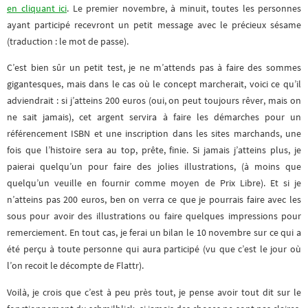
en cliquant ici
. Le premier novembre, à minuit, toutes les personnes
ayant participé recevront un petit message avec le précieux sésame
(traduction : le mot de passe).
C’est bien sûr un petit test, je ne m’attends pas à faire des sommes
gigantesques, mais dans le cas où le concept marcherait, voici ce qu’il
adviendrait : si j’atteins 200 euros (oui, on peut toujours rêver, mais on
ne sait jamais), cet argent servira à faire les démarches pour un
référencement ISBN et une inscription dans les sites marchands, une
fois que l’histoire sera au top, prête, finie. Si jamais j’atteins plus, je
paierai quelqu’un pour faire des jolies illustrations, (à moins que
quelqu’un veuille en fournir comme moyen de Prix Libre). Et si je
n’atteins pas 200 euros, ben on verra ce que je pourrais faire avec les
sous pour avoir des illustrations ou faire quelques impressions pour
remerciement. En tout cas, je ferai un bilan le 10 novembre sur ce qui a
été perçu à toute personne qui aura participé (vu que c’est le jour où
l’on recoit le décompte de Flattr).
Voilà, je crois que c’est à peu près tout, je pense avoir tout dit sur le