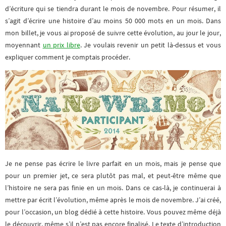
d’écriture qui se tiendra durant le mois de novembre. Pour résumer, il
s’agit d’écrire une histoire d’au moins 50 000 mots en un mois. Dans
mon billet, je vous ai proposé de suivre cette évolution, au jour le jour,
moyennant
un prix libre
. Je voulais revenir un petit là-dessus et vous
expliquer comment je comptais procéder.
Je ne pense pas écrire le livre parfait en un mois, mais je pense que
pour un premier jet, ce sera plutôt pas mal, et peut-être même que
l’histoire ne sera pas finie en un mois. Dans ce cas-là, je continuerai à
mettre par écrit l’évolution, même après le mois de novembre. J’ai créé,
pour l’occasion, un blog dédié à cette histoire. Vous pouvez même déjà
le découvrir, même s’il n’est pas encore finalisé. Le texte d’introduction