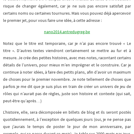
risque de changer également, car je ne suis pas encore satisfait par
certains noms ou certaines tournures. Mais vous pouvez déjà apercevoir
le premier jet, pour vous faire une idée, à cette adresse :
nano2014.antredugreg.be
Notez que le titre est temporaire, car je n’ai pas encore trouvé « Le
titre ». D’autres textes viendront certainement se mettre au fur et à
mesure. Je crée des petites histoires, avec mes notes, racontant certains
détails de l’univers, pour mieux m’en imprégner et le construire. Car je
continue à noter idées, à faire des petits plans, afin d’avoir un maximum
de choses pour le premier novembre. Je note tellement de choses que
parfois je me dit que je suis plus en train de créer un univers de jeu de
rôles qui n’aurait pas de règles, juste son histoire et contexte (qui sait,
peut-être qu’après…)
L’histoire, elle, sera décomposée en billets de blog et ils seront postés
quotidiennement, à l’exception de quelques jours (oui, je ne pense pas
que j’aurais le temps de poster le jour de mon anniversaire, par
exemple, qui se passe durant ce mois). Je table sur 2000 mots par jour,