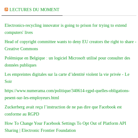
LECTURES DU MOMENT
Electronics-recycling innovator is going to prison for trying to extend
computers' lives
Head of copyright committee wants to deny EU creators the right to share -
Creative Commons
Polémique en Belgique : un logiciel Microsoft utilisé pour consulter des
données publiques
Les empreintes digitales sur la carte d’identité violent la vie privée - Le
Soir
https://www.numerama.com/politique/340614-rgpd-quelles-obligations-
pesent-sur-les-employeurs.html
Zuckerberg avait reçu l’instruction de ne pas dire que Facebook est
conforme au RGPD
How To Change Your Facebook Settings To Opt Out of Platform API
Sharing | Electronic Frontier Foundation