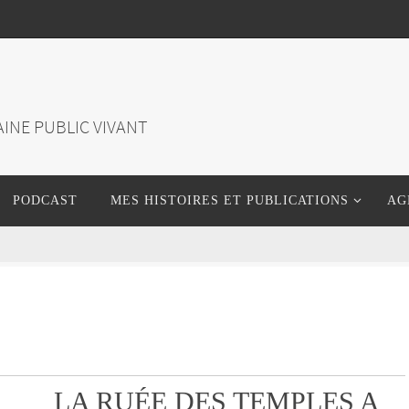
INE PUBLIC VIVANT
PODCAST
MES HISTOIRES ET PUBLICATIONS
AG
LA RUÉE DES TEMPLES A