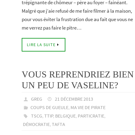
trépignante de chômeur – père au foyer – fainéant.
Malgré que j’aie refusé de me faire filmer à la maison,
pour vous éviter la frustration due au fait que vous ne
me verrez pas faire le pitre…
LIRE LA SUITE
VOUS REPRENDRIEZ BIEN
UN PEU DE VASELINE?
GREG
21 DÉCEMBRE 2013
COUPS DE GUEULE
,
MA VIE DE PIRATE
TSCG
,
TTIP
,
BELGIQUE
,
PARTICRATIE
,
DÉMOCRATIE
,
TAFTA