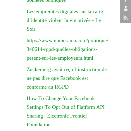
données publiques
Les empreintes digitales sur la carte
d’identité violent la vie privée - Le
Soir
https://www.numerama.com/politique/
340614-rgpd-quelles-obligations-
pesent-sur-les-employeurs.html
Zuckerberg avait reçu l’instruction de
ne pas dire que Facebook est
conforme au RGPD
How To Change Your Facebook
Settings To Opt Out of Platform API
Sharing | Electronic Frontier
Foundation