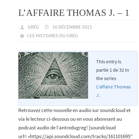
L’AFFAIRE THOMAS J. – 1
GREG
16 DÉCEMBRE 2013
LES HISTOIRES DU GREG
This entry is
partie 1 de 32 in
the series
L'affaire Thomas
J.
Retrouvez cette nouvelle en audio sur soundcloud et
via le lecteur ci-dessous ou en vous abonnant au
podcast audio de l’antredugreg! [soundcloud
url= »https://api.soundcloud.com/tracks/161101695″