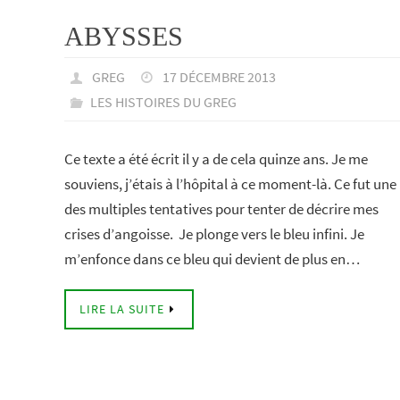
ABYSSES
GREG
17 DÉCEMBRE 2013
LES HISTOIRES DU GREG
Ce texte a été écrit il y a de cela quinze ans. Je me
souviens, j’étais à l’hôpital à ce moment-là. Ce fut une
des multiples tentatives pour tenter de décrire mes
crises d’angoisse. Je plonge vers le bleu infini. Je
m’enfonce dans ce bleu qui devient de plus en…
LIRE LA SUITE