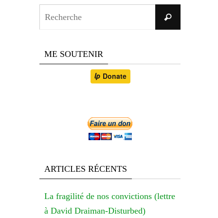
Search
Recherche
for:
ME SOUTENIR
ARTICLES RÉCENTS
La fragilité de nos convictions (lettre
à David Draiman-Disturbed)