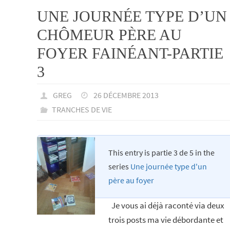
UNE JOURNÉE TYPE D’UN
CHÔMEUR PÈRE AU
FOYER FAINÉANT-PARTIE
3
GREG
26 DÉCEMBRE 2013
TRANCHES DE VIE
This entry is partie 3 de 5 in the
series
Une journée type d'un
père au foyer
Je vous ai déjà raconté via deux
trois posts ma vie débordante et