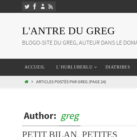
Passer
vers
le
L'ANTRE DU GREG
contenu
BLOGO-SITE DU GREG, AUTEUR DANS LE DOMA
Passer
ACCUEIL
L’HURLUBERLU
DIATRIBES
vers
le
HOME
ARTICLES POSTÉS PAR GREG
(PAGE 24)
contenu
Author:
greg
PETIT BILAN, PETITES