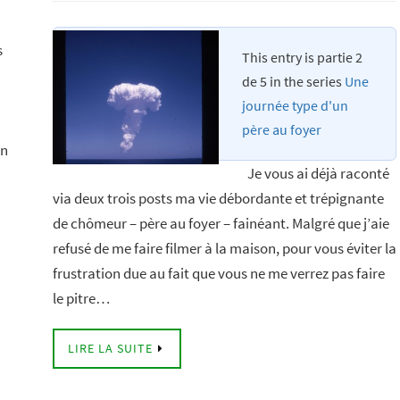
s
This entry is partie 2
de 5 in the series
Une
journée type d'un
père au foyer
on
Je vous ai déjà raconté
via deux trois posts ma vie débordante et trépignante
de chômeur – père au foyer – fainéant. Malgré que j’aie
refusé de me faire filmer à la maison, pour vous éviter la
frustration due au fait que vous ne me verrez pas faire
le pitre…
LIRE LA SUITE