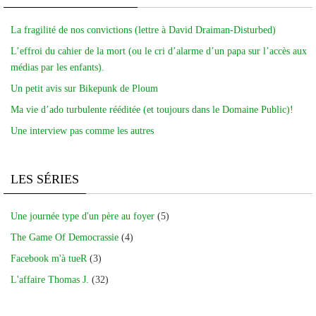
La fragilité de nos convictions (lettre à David Draiman-Disturbed)
L’effroi du cahier de la mort (ou le cri d’alarme d’un papa sur l’accès aux
médias par les enfants).
Un petit avis sur Bikepunk de Ploum
Ma vie d’ado turbulente rééditée (et toujours dans le Domaine Public)!
Une interview pas comme les autres
LES SÉRIES
Une journée type d'un père au foyer
(5)
The Game Of Democrassie
(4)
Facebook m'à tueR
(3)
L'affaire Thomas J.
(32)