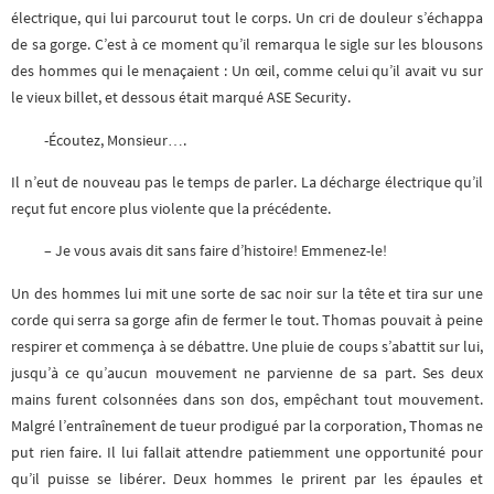
électrique, qui lui parcourut tout le corps. Un cri de douleur s’échappa
de sa gorge. C’est à ce moment qu’il remarqua le sigle sur les blousons
des hommes qui le menaçaient : Un œil, comme celui qu’il avait vu sur
le vieux billet, et dessous était marqué ASE Security.
-Écoutez, Monsieur….
Il n’eut de nouveau pas le temps de parler. La décharge électrique qu’il
reçut fut encore plus violente que la précédente.
– Je vous avais dit sans faire d’histoire! Emmenez-le!
Un des hommes lui mit une sorte de sac noir sur la tête et tira sur une
corde qui serra sa gorge afin de fermer le tout. Thomas pouvait à peine
respirer et commença à se débattre. Une pluie de coups s’abattit sur lui,
jusqu’à ce qu’aucun mouvement ne parvienne de sa part. Ses deux
mains furent colsonnées dans son dos, empêchant tout mouvement.
Malgré l’entraînement de tueur prodigué par la corporation, Thomas ne
put rien faire. Il lui fallait attendre patiemment une opportunité pour
qu’il puisse se libérer. Deux hommes le prirent par les épaules et