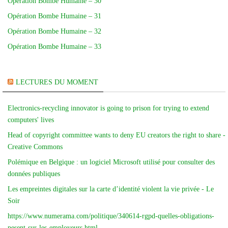
Opération Bombe Humaine – 30
Opération Bombe Humaine – 31
Opération Bombe Humaine – 32
Opération Bombe Humaine – 33
LECTURES DU MOMENT
Electronics-recycling innovator is going to prison for trying to extend
computers' lives
Head of copyright committee wants to deny EU creators the right to share -
Creative Commons
Polémique en Belgique : un logiciel Microsoft utilisé pour consulter des
données publiques
Les empreintes digitales sur la carte d’identité violent la vie privée - Le
Soir
https://www.numerama.com/politique/340614-rgpd-quelles-obligations-
pesent-sur-les-employeurs.html