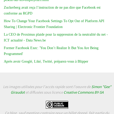
Zuckerberg avait reçu l’instruction de ne pas dire que Facebook est
conforme au RGPD
How To Change Your Facebook Settings To Opt Out of Platform API
Sharing | Electronic Frontier Foundation
La CEO de Proximus plaide pour la suppression de la neutralité du net -
ICT actualité - Data News.be
Former Facebook Exec: 'You Don’t Realize It But You Are Being
Programmed'
Après avoir Googlé, Liké, Twitté, préparez-vous à Blipper
Les images utilisées pour l'accès rapide sont l'oeuvre de
Simon "Gee"
Giraudot
et diffusées sous licence
Creative Commons BY-SA
Ce blog, sauf mention contraire pour un billet donné, fait partie du