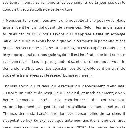
ses liens, Thomas se remémora les événements de la journée, qui le
conduisit jusqu’au coffre de cette voiture.
« Monsieur Jefferson, nous avons une nouvelle affaire pour vous. Nous
avons identifié un trafiquant de semences. Selon les informations
fournies par INDECT2, nous savons qu’il s’apprête à faire un échange
aujourd’hui. Nous avons besoin que vous terminiez la personne avant
que la transaction ne se fasse. Un autre agent est occupé à enquêter sur
le groupe qui trafique nos graines, donc il est impératif que tout se fasse
rapidement, et dans la plus grande discrétion, comme nous vous le
demandons d’habitude. Les coordonnées de la cible sont en train de
vous être transférées sur le réseau. Bonne journée. »
Thomas sortit du bureau du directeur du département d’enquête.
« Encore un enfoiré de resquilleur » se dit-il, et machinalement, à voix
haute demanda l’accès aux coordonnées du contrevenant.
Automatiquement, sa géolocalisation s’afficha sur ses lunettes, et
Thomas demanda l’accès aux données personnelles de sa cible. Il
s’appelait Jeffrey Korsky, avait quarante-neuf ans (tiens, une des rares
personnes ayant survécu à l’épuration en 2016). Thomas se demanda