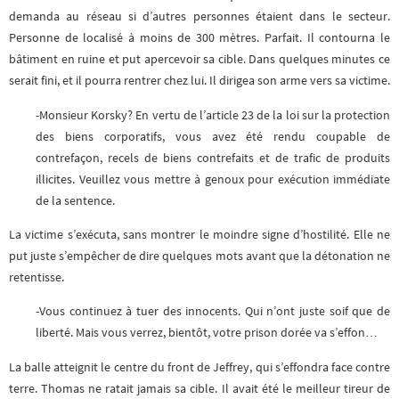
demanda au réseau si d’autres personnes étaient dans le secteur.
Personne de localisé à moins de 300 mètres. Parfait. Il contourna le
bâtiment en ruine et put apercevoir sa cible. Dans quelques minutes ce
serait fini, et il pourra rentrer chez lui. Il dirigea son arme vers sa victime.
-Monsieur Korsky? En vertu de l’article 23 de la loi sur la protection
des biens corporatifs, vous avez été rendu coupable de
contrefaçon, recels de biens contrefaits et de trafic de produits
illicites. Veuillez vous mettre à genoux pour exécution immédiate
de la sentence.
La victime s’exécuta, sans montrer le moindre signe d’hostilité. Elle ne
put juste s’empêcher de dire quelques mots avant que la détonation ne
retentisse.
-Vous continuez à tuer des innocents. Qui n’ont juste soif que de
liberté. Mais vous verrez, bientôt, votre prison dorée va s’effon…
La balle atteignit le centre du front de Jeffrey, qui s’effondra face contre
terre. Thomas ne ratait jamais sa cible. Il avait été le meilleur tireur de