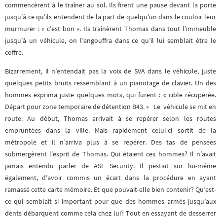
commencèrent à le traîner au sol. Ils firent une pause devant la porte
jusqu’à ce qu’ils entendent de la part de quelqu’un dans le couloir leur
murmurer : « c’est bon ». Ils traînèrent Thomas dans tout l’immeuble
jusqu’à un véhicule, on l’engouffra dans ce qu’il lui semblait être le
coffre.
Bizarrement, il n’entendait pas la voix de SVA dans le véhicule, juste
quelques petits bruits ressemblant à un pianotage de clavier. Un des
hommes exprima juste quelques mots, qui furent : « cible récupérée.
Départ pour zone temporaire de détention B43. » Le véhicule se mit en
route. Au début, Thomas arrivait à se repérer selon les routes
empruntées dans la ville. Mais rapidement celui-ci sortit de la
métropole et il n’arriva plus à se repérer. Des tas de pensées
submergèrent l’esprit de Thomas. Qui étaient ces hommes? Il n’avait
jamais entendu parler de ASE Security. Il pestait sur lui-même
également, d’avoir commis un écart dans la procédure en ayant
ramassé cette carte mémoire. Et que pouvait-elle bien contenir? Qu’est-
ce qui semblait si important pour que des hommes armés jusqu’aux
dents débarquent comme cela chez lui? Tout en essayant de desserrer