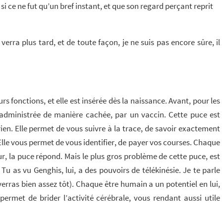
si ce ne fut qu’un bref instant, et que son regard perçant reprit
verra plus tard, et de toute façon, je ne suis pas encore sûre, il
rs fonctions, et elle est insérée dès la naissance. Avant, pour les
 administrée de manière cachée, par un vaccin. Cette puce est
rien. Elle permet de vous suivre à la trace, de savoir exactement
 Elle vous permet de vous identifier, de payer vos courses. Chaque
r, la puce répond. Mais le plus gros problème de cette puce, est
 as vu Genghis, lui, a des pouvoirs de télékinésie. Je te parle
verras bien assez tôt). Chaque être humain a un potentiel en lui,
permet de brider l’activité cérébrale, vous rendant aussi utile