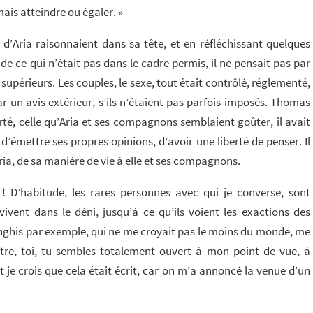
ais atteindre ou égaler. »
d’Aria raisonnaient dans sa tête, et en réfléchissant quelques
ien de ce qui n’était pas dans le cadre permis, il ne pensait pas par
upérieurs. Les couples, le sexe, tout était contrôlé, réglementé,
ar un avis extérieur, s’ils n’étaient pas parfois imposés. Thomas
iberté, celle qu’Aria et ses compagnons semblaient goûter, il avait
e d’émettre ses propres opinions, d’avoir une liberté de penser. Il
ia, de sa manière de vie à elle et ses compagnons.
D’habitude, les rares personnes avec qui je converse, sont
vivent dans le déni, jusqu’à ce qu’ils voient les exactions des
nghis par exemple, qui ne me croyait pas le moins du monde, me
tre, toi, tu sembles totalement ouvert à mon point de vue, à
je crois que cela était écrit, car on m’a annoncé la venue d’un