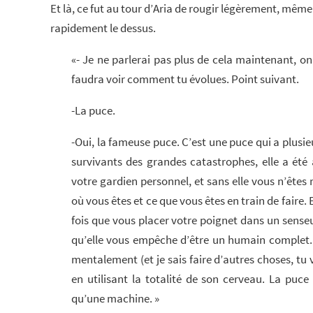
Et là, ce fut au tour d’Aria de rougir légèrement, même 
rapidement le dessus.
«- Je ne parlerai pas plus de cela maintenant, on 
faudra voir comment tu évolues. Point suivant.
-La puce.
-Oui, la fameuse puce. C’est une puce qui a plusieu
survivants des grandes catastrophes, elle a été
votre gardien personnel, et sans elle vous n’êtes 
où vous êtes et ce que vous êtes en train de faire.
fois que vous placer votre poignet dans un senseu
qu’elle vous empêche d’être un humain complet. Tu
mentalement (et je sais faire d’autres choses, tu 
en utilisant la totalité de son cerveau. La puce 
qu’une machine. »