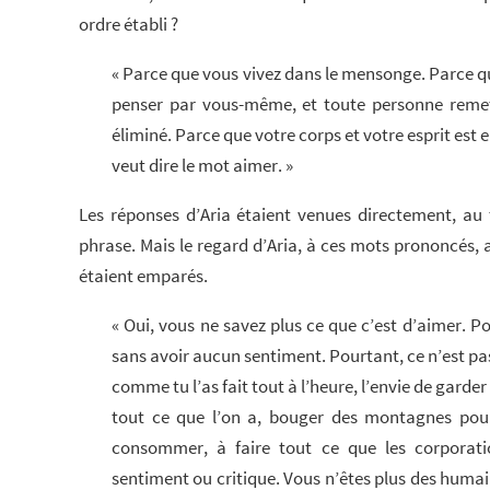
ordre établi ?
« Parce que vous vivez dans le mensonge. Parce qu
penser par vous-même, et toute personne remet
éliminé. Parce que votre corps et votre esprit est
veut dire le mot aimer. »
Les réponses d’Aria étaient venues directement, au
phrase. Mais le regard d’Aria, à ces mots prononcés, a
étaient emparés.
« Oui, vous ne savez plus ce que c’est d’aimer. Po
sans avoir aucun sentiment. Pourtant, ce n’est pas c
comme tu l’as fait tout à l’heure, l’envie de gard
tout ce que l’on a, bouger des montagnes pour
consommer, à faire tout ce que les corporati
sentiment ou critique. Vous n’êtes plus des humai