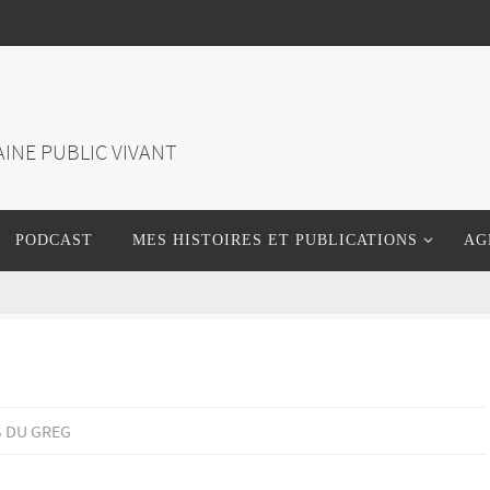
INE PUBLIC VIVANT
PODCAST
MES HISTOIRES ET PUBLICATIONS
AG
S DU GREG