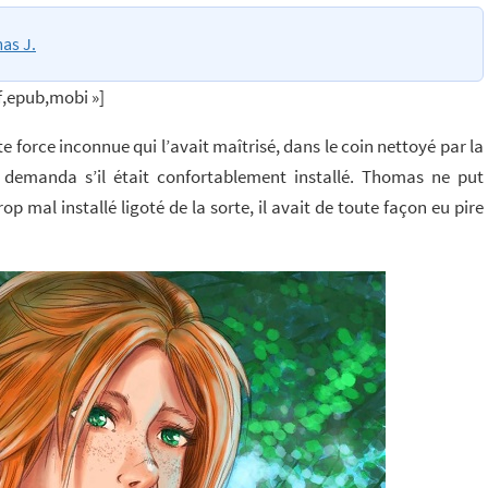
as J.
f,epub,mobi »]
force inconnue qui l’avait maîtrisé, dans le coin nettoyé par la
i demanda s’il était confortablement installé. Thomas ne put
p mal installé ligoté de la sorte, il avait de toute façon eu pire