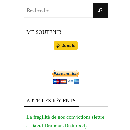
Search
Recherche
for:
ME SOUTENIR
ARTICLES RÉCENTS
La fragilité de nos convictions (lettre
à David Draiman-Disturbed)