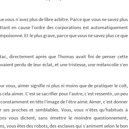
e vous n’avez plus de libre arbitre. Parce que vous ne savez plus
tant en cause l’ordre des corporations est automatiquement
 empoisonné. Et le plus grave, parce que vous ne savez plus ce que
 tac, directement après que Thomas avait fini de penser cette
vaient perdu de leur éclat, et une tristesse, une mélancolie s’en
ur vous, aimer signifie ni plus ni moins que de pratiquer le coït,
ela aimer. C’est se sacrifier pour l’autre, c’est ressentir, un peu
er constamment en tête l’image de l’être aimé. Aimer, c’est donner
 ses proches et semblables. Vous, vous n’êtes qu’habitués à
ons vous dictent, sans émettre le moindre questionnement,
ns, vous êtes des robots, des esclaves qui s’animent selon le bon